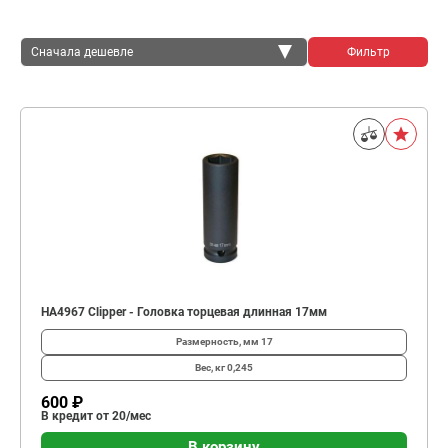
Сначала дешевле
Фильтр
Сначала дешевле
Сначала дороже
HA4967 Clipper - Головка торцевая длинная 17мм
Размерность, мм
17
Вес, кг
0,245
600 ₽
В кредит от 20/мес
В корзину