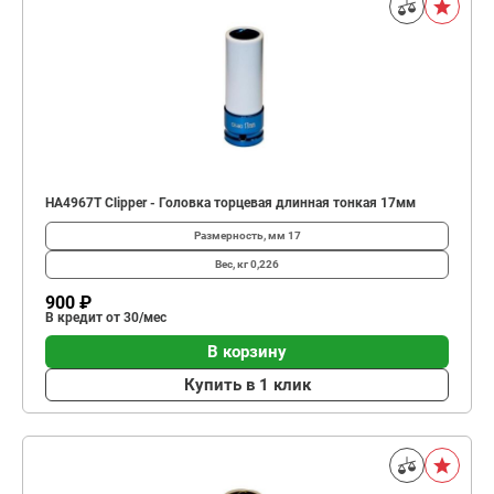
HA4967T Clipper - Головка торцевая длинная тонкая 17мм
Размерность, мм
17
Вес, кг
0,226
900 ₽
В кредит от 30/мес
В корзину
Купить в 1 клик