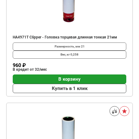
HA4971T Clipper - Головка торцевая длинная тонкая 21мм
Размерность, мм
21
Вес, кг
0,258
960 ₽
В кредит от 32/мес
В корзину
Купить в 1 клик