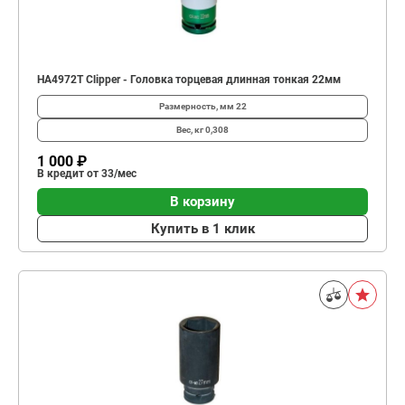
HA4972T Clipper - Головка торцевая длинная тонкая 22мм
Размерность, мм
22
Вес, кг
0,308
1 000 ₽
В кредит от 33/мес
В корзину
Купить в 1 клик