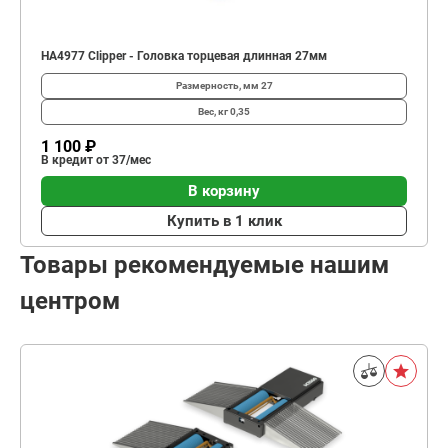
HA4977 Clipper - Головка торцевая длинная 27мм
Размерность, мм
27
Вес, кг
0,35
1 100 ₽
В кредит от 37/мес
В корзину
Купить в 1 клик
Товары рекомендуемые нашим
центром