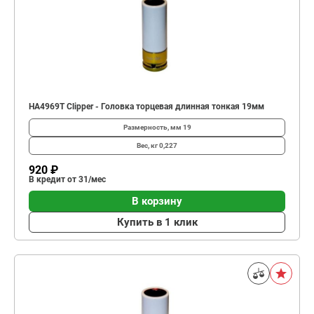
HA4969T Clipper - Головка торцевая длинная тонкая 19мм
Размерность, мм
19
Вес, кг
0,227
920 ₽
В кредит от 31/мес
В корзину
Купить в 1 клик