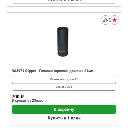
HA4971 Clipper - Головка торцевая длинная 21мм
Размерность, мм
21
Вес, кг
0,305
700 ₽
В кредит от 23/мес
В корзину
Купить в 1 клик