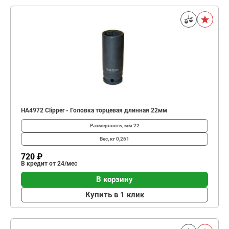
HA4972 Clipper - Головка торцевая длинная 22мм
Размерность, мм
22
Вес, кг
0,261
720 ₽
В кредит от 24/мес
В корзину
Купить в 1 клик