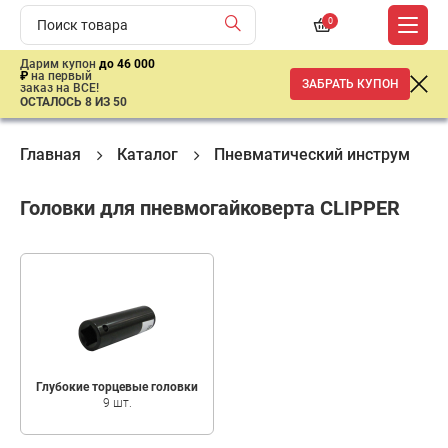
0
Дарим купон
до 46 000
₽
на первый
ЗАБРАТЬ КУПОН
заказ на ВСЕ!
ОСТАЛОСЬ 8 ИЗ 50
Главная
Каталог
Пневматический инструмент
Головки для пневмогайковерта CLIPPER
Глубокие торцевые головки
9 шт.