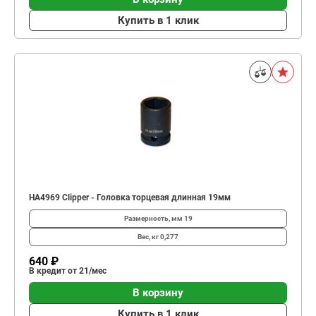
Купить в 1 клик
HA4969 Clipper - Головка торцевая длинная 19мм
Размерность, мм
19
Вес, кг
0,277
640 ₽
В кредит от 21/мес
В корзину
Купить в 1 клик