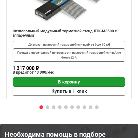
Низкопольный модульный тормозной стенд ЛТК-М3500 с
аппарелями
Диапазон измерений тормозной силы, кН
от 0 до 10 кН
Предел относительной погрешности измерений тормозной силы,%
не
более ±2 %
1 317 000 ₽
В кредит от 43 900/мес
В корзину
Купить в 1 клик
Необходима помощь в подборе