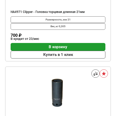
HA4971 Clipper - Головка торцевая длинная 21мм
Размерность, мм
21
Вес, кг
0,305
700 ₽
В кредит от 23/мес
В корзину
Купить в 1 клик