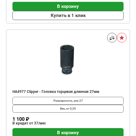
В корзину
Купить в 1 клик
HA4977 Clipper - Головка торцевая длинная 27мм
Размерность, мм
27
Вес, кг
0,35
1 100 ₽
В кредит от 37/мес
В корзину