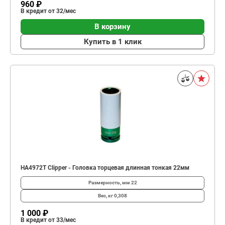
960 ₽
В кредит от 32/мес
В корзину
Купить в 1 клик
HA4972T Clipper - Головка торцевая длинная тонкая 22мм
Размерность, мм
22
Вес, кг
0,308
1 000 ₽
В кредит от 33/мес