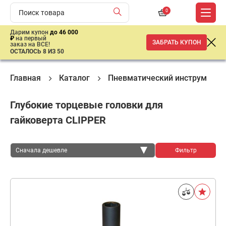
0
Дарим купон
до 46 000
₽
на первый
ЗАБРАТЬ КУПОН
заказ на ВСЕ!
ОСТАЛОСЬ 8 ИЗ 50
Главная
Каталог
Пневматический инструмент
Глубокие торцевые головки для
гайковерта CLIPPER
Сначала дешевле
Фильтр
Сначала дешевле
Сначала дороже