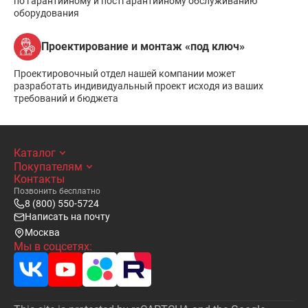
по гарантийному и постгарантийному обслуживанию
оборудования
Проектирование и монтаж «под ключ»
Проектировочный отдел нашей компании может
разработать индивидуальный проект исходя из ваших
требований и бюджета
Каталог
Покупателям
Контакты
Позвонить бесплатно
8 (800) 550-5724
Написать на почту
Москва
Мы в соцсетях: