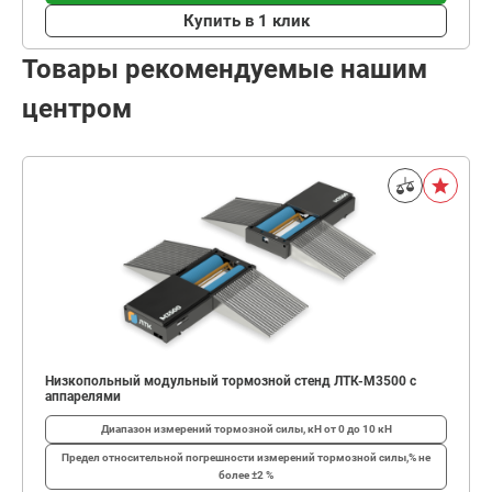
Купить в 1 клик
Товары рекомендуемые нашим
центром
Низкопольный модульный тормозной стенд ЛТК-М3500 с
аппарелями
Диапазон измерений тормозной силы, кН
от 0 до 10 кН
Предел относительной погрешности измерений тормозной силы,%
не
более ±2 %