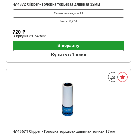
HA4972 Clipper - Головка торцевая длинная 22мм
Размерность, мм
22
Вес, кг
0,261
720 ₽
В кредит от 24/мес
В корзину
Купить в 1 клик
HA4967T Clipper - Головка торцевая длинная тонкая 17мм