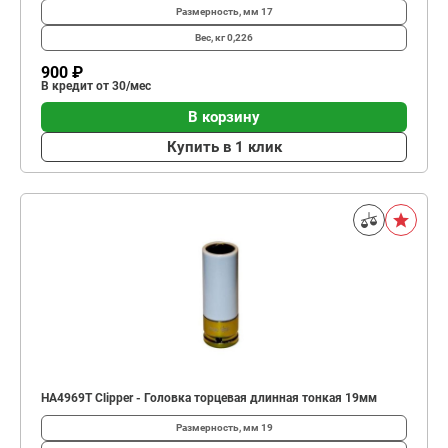
Размерность, мм
17
Вес, кг
0,226
900 ₽
В кредит от 30/мес
В корзину
Купить в 1 клик
HA4969T Clipper - Головка торцевая длинная тонкая 19мм
Размерность, мм
19