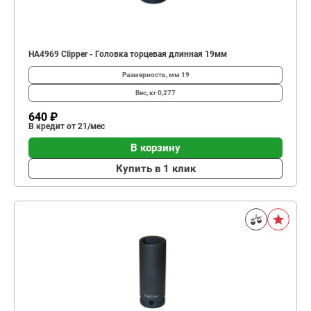
HA4969 Clipper - Головка торцевая длинная 19мм
Размерность, мм
19
Вес, кг
0,277
640 ₽
В кредит от 21/мес
В корзину
Купить в 1 клик