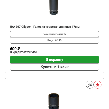
HA4967 Clipper - Головка торцевая длинная 17мм
Размерность, мм
17
Вес, кг
0,245
600 ₽
В кредит от 20/мес
В корзину
Купить в 1 клик