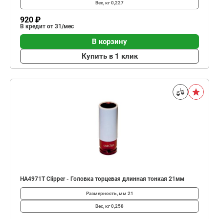
Вес, кг
0,227
920 ₽
В кредит от 31/мес
В корзину
Купить в 1 клик
HA4971T Clipper - Головка торцевая длинная тонкая 21мм
Размерность, мм
21
Вес, кг
0,258