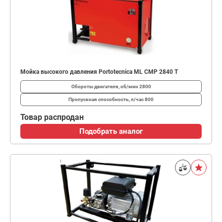
Мойка высокого давления Portotecnica ML CMP 2840 T
Обороты двигателя, об/мин
2800
Пропускная способность, л/час
800
Товар распродан
Подобрать аналог