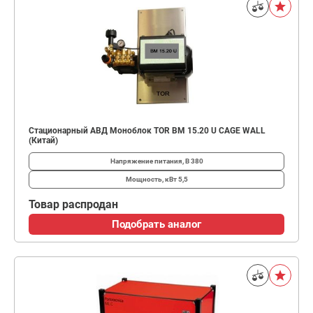
Стационарный АВД Моноблок TOR BM 15.20 U CAGE WALL
(Китай)
Напряжение питания, В
380
Мощность, кВт
5,5
Товар распродан
Подобрать аналог