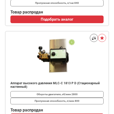
Пропускная способность, л/час
840
Товар распродан
Подобрать аналог
Аппарат высокого давления MLC-C 1813 P D (Стационарный
настенный)
Обороты двигателя, об/мин
2800
Пропускная способность, л/мин
800
Товар распродан