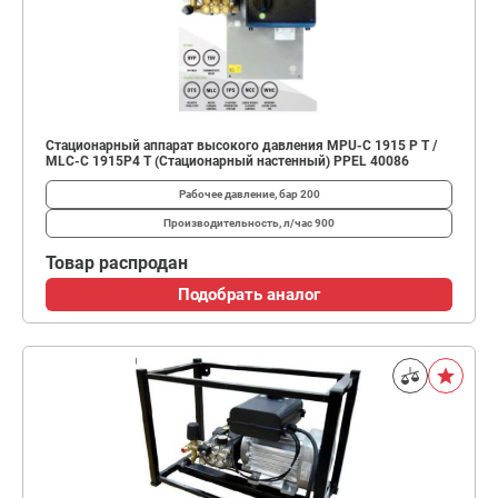
Стационарный аппарат высокого давления MPU-C 1915 P T /
MLC-C 1915P4 T (Стационарный настенный) PPEL 40086
Рабочее давление, бар
200
Производительность, л/час
900
Товар распродан
Подобрать аналог