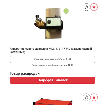
Аппарат высокого давления MLC-C 2117 P D (Стационарный
настенный)
Обороты двигателя, об/мин
1400
Пропускная способность, л/час
1000
Товар распродан
Подобрать аналог