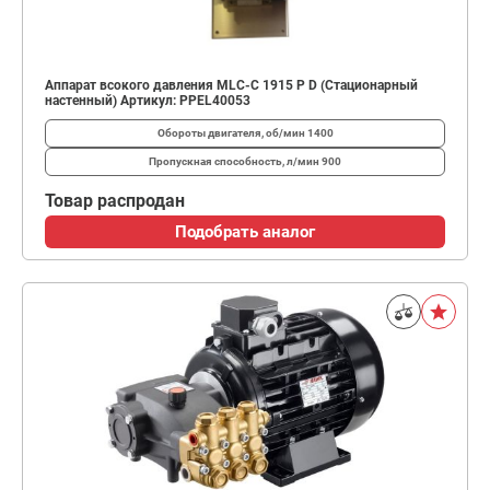
Аппарат всокого давления MLC-C 1915 P D (Стационарный
настенный) Артикул: PPEL40053
Обороты двигателя, об/мин
1400
Пропускная способность, л/мин
900
Товар распродан
Подобрать аналог