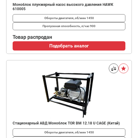
Моноблок плунжерный насос высокого давления HAWK
610005
Обороты двигателя, об/мин
1450
Пропускная способность, л/час
900
Товар распродан
Подобрать аналог
Стационарный АВД Моноблок TOR BM 12.18 U CAGE (Китай)
Обороты двигателя, об/мин
1450