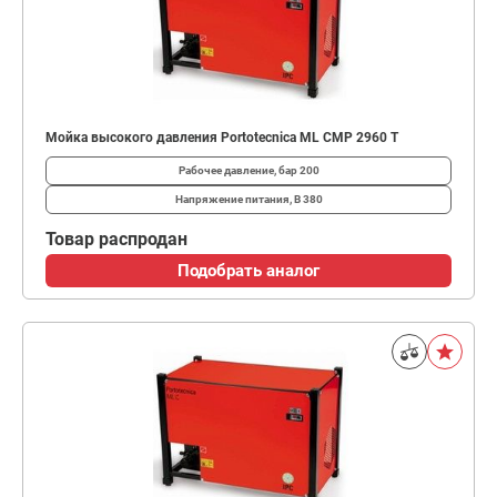
Мойка высокого давления Portotecnica ML CMP 2960 T
Рабочее давление, бар
200
Напряжение питания, В
380
Товар распродан
Подобрать аналог