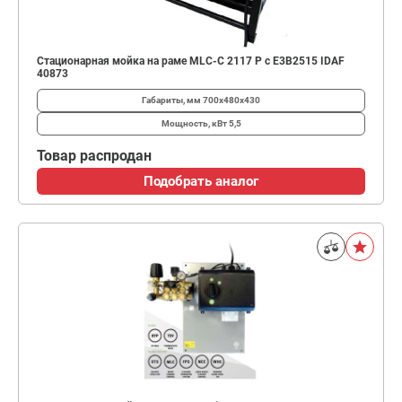
Стационарная мойка на раме MLC-C 2117 P c E3B2515 IDAF
40873
Габариты, мм
700х480х430
Мощность, кВт
5,5
Товар распродан
Подобрать аналог