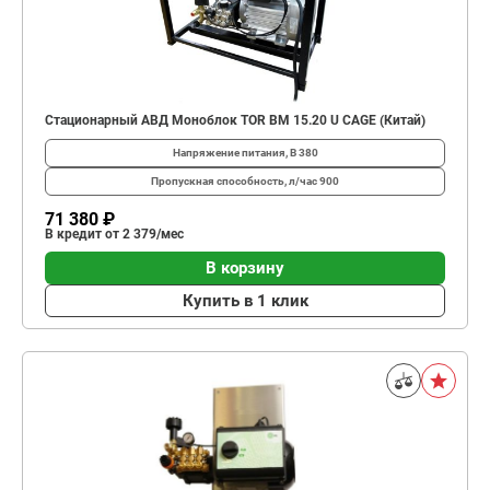
Стационарный АВД Моноблок TOR BM 15.20 U CAGE (Китай)
Напряжение питания, В
380
Пропускная способность, л/час
900
71 380 ₽
В кредит от 2 379/мес
В корзину
Купить в 1 клик