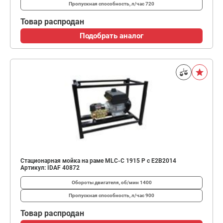
Пропускная способность, л/час
720
Товар распродан
Подобрать аналог
Стационарная мойка на раме MLC-C 1915 P c E2B2014
Артикул: IDAF 40872
Обороты двигателя, об/мин
1400
Пропускная способность, л/час
900
Товар распродан