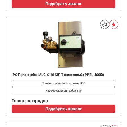
Подобрать аналог
IPC Portotecnica MLC-C 1813P T (настенный) PPEL 40058
Производительность, л/час
800
Рабочее давление, бар
180
Товар распродан
Подобрать аналог