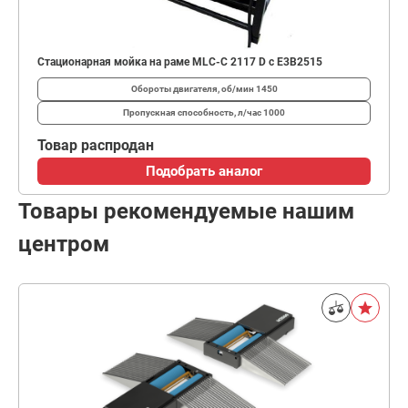
Стационарная мойка на раме MLC-C 2117 D c E3B2515
Обороты двигателя, об/мин
1450
Пропускная способность, л/час
1000
Товар распродан
Подобрать аналог
Товары рекомендуемые нашим
центром