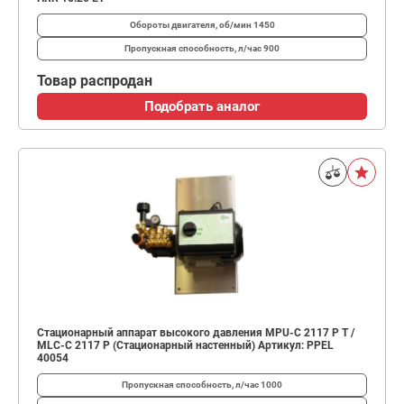
Обороты двигателя, об/мин
1450
Пропускная способность, л/час
900
Товар распродан
Подобрать аналог
Стационарный аппарат высокого давления MPU-C 2117 P T /
MLC-C 2117 P (Стационарный настенный) Артикул: PPEL
40054
Пропускная способность, л/час
1000