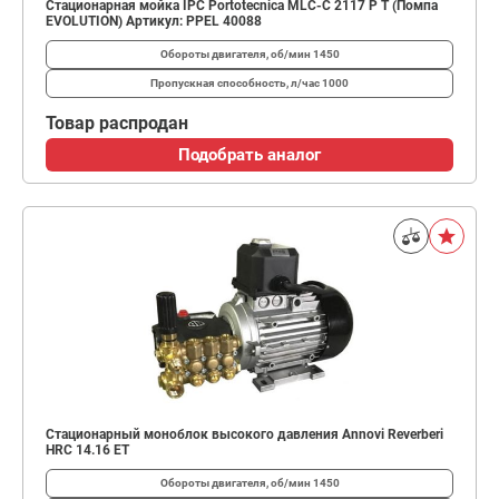
Стационарная мойка IPC Portotecnica MLC-C 2117 P T (Помпа
EVOLUTION) Артикул: PPEL 40088
Обороты двигателя, об/мин
1450
Пропускная способность, л/час
1000
Товар распродан
Подобрать аналог
Стационарный моноблок высокого давления Annovi Reverberi
HRC 14.16 ET
Обороты двигателя, об/мин
1450