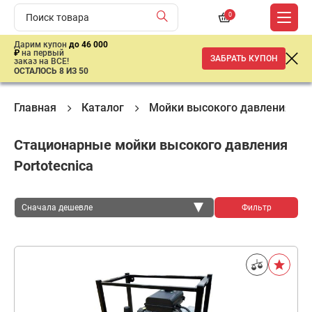
0
Дарим купон
до 46 000
₽
на первый
ЗАБРАТЬ КУПОН
заказ на ВСЕ!
ОСТАЛОСЬ 8 ИЗ 50
Главная
Каталог
Мойки высокого давления (А
Стационарные мойки высокого давления
Portotecnica
Сначала дешевле
Фильтр
Сначала дешевле
Сначала дороже