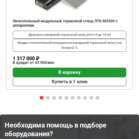
Низкопольный модульный тормозной стенд ЛТК-М3500 с
аппарелями
Диапазон измерений тормозной силы, кН
от 0 до 10 кН
Предел относительной погрешности измерений тормозной силы,%
не
более ±2 %
1 317 000 ₽
В кредит от 43 900/мес
В корзину
Купить в 1 клик
Необходима помощь в подборе
оборудования?