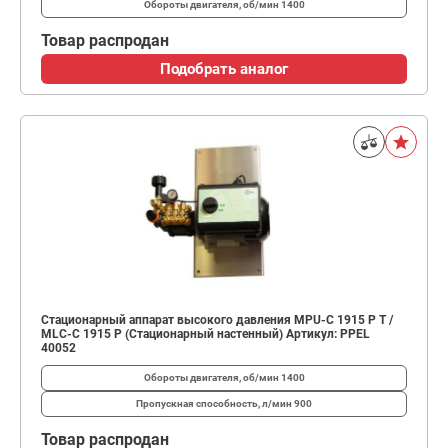
Обороты двигателя, об/мин
1400
Товар распродан
Подобрать аналог
Стационарный аппарат высокого давления MPU-C 1915 P T /
MLC-C 1915 P (Стационарный настенный) Артикул: PPEL
40052
Обороты двигателя, об/мин
1400
Пропускная способность, л/мин
900
Товар распродан