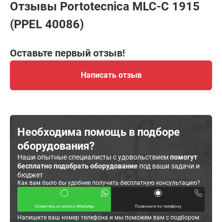
Отзывы Portotecnica MLC-C 1915
(PPEL 40086)
Оставьте первый отзыв!
Написать отзыв
Необходима помощь в подборе
оборудования?
Наши опытные специалисты с удовольствием
помогут
бесплатно подобрать оборудование
под ваши задачи и
бюджет
Как вам было бы удобнее получить бесплатную консультацию?
Свяжитесь со мной в WhatsApp
Позвоните по телефону
Напишите ваш номер телефона и мы поможем вам с подбором: