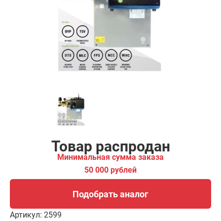
ма заказа
00 рублей
Подобрать аналог
Товар распродан
Минимальная сумма заказа
50 000 рублей
Подобрать аналог
Артикул:
2599