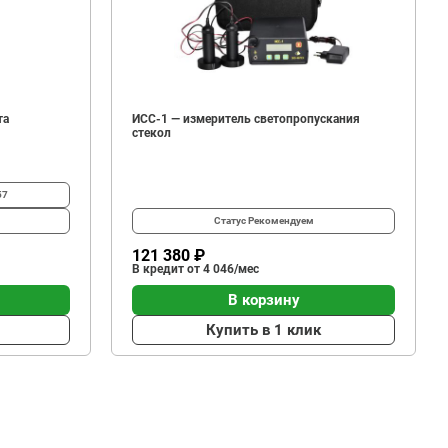
та
ИСС-1 — измеритель светопропускания
стекол
57
Статус
Рекомендуем
121 380 ₽
В кредит от 4 046/мес
В корзину
Купить в 1 клик