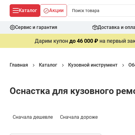
Каталог
Акции
Сервис и гарантия
Доставка и опл
Дарим купон
до 46 000 ₽
на первый зак
Главная
Каталог
Кузовной инструмент
Об
Оснастка для кузовного ремо
Фильтр
Сначала дешевле
Сначала дороже