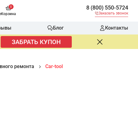
8 (800) 550-5724
0
Заказать звонок
е
Корзина
зывы
Блог
Контакты
ЗАБРАТЬ КУПОН
овного ремонта
Car-tool