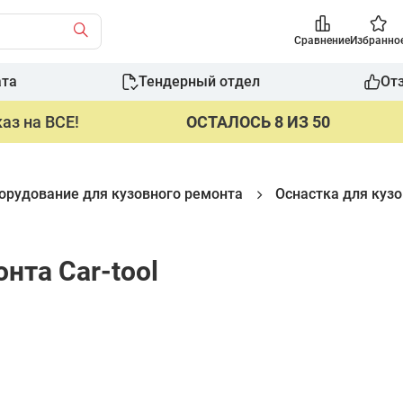
Сравнение
Избранно
ата
Тендерный отдел
От
аз на ВСЕ!
ОСТАЛОСЬ 8 ИЗ 50
орудование для кузовного ремонта
Оснастка для куз
нта Car-tool