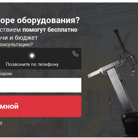
оре оборудования?
ьствием
помогут бесплатно
ачи и бюджет
консультацию?
Позвоните по телефону
бором:
ых