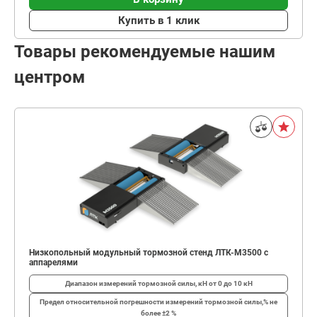
Купить в 1 клик
Товары рекомендуемые нашим
центром
Низкопольный модульный тормозной стенд ЛТК-М3500 с
аппарелями
Диапазон измерений тормозной силы, кН
от 0 до 10 кН
Предел относительной погрешности измерений тормозной силы,%
не
более ±2 %