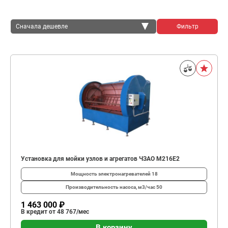
Сначала дешевле
Фильтр
Сначала дешевле
Сначала дороже
Установка для мойки узлов и агрегатов ЧЗАО М216Е2
Мощность электронагревателей
18
Производительность насоса, м3/час
50
1 463 000 ₽
В кредит от 48 767/мес
В корзину