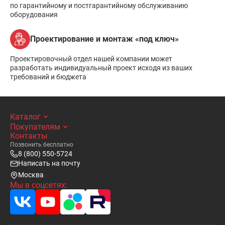
по гарантийному и постгарантийному обслуживанию
оборудования
Проектирование и монтаж «под ключ»
Проектировочный отдел нашей компании может
разработать индивидуальный проект исходя из ваших
требований и бюджета
Каталог
Покупателям
Контакты
Позвонить бесплатно
8 (800) 550-5724
Написать на почту
Москва
Мы в соцсетях: