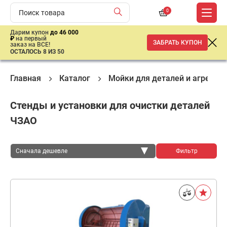
0
Дарим купон
до 46 000
₽
на первый
ЗАБРАТЬ КУПОН
заказ на ВСЕ!
ОСТАЛОСЬ 8 ИЗ 50
Главная
Каталог
Мойки для деталей и агрегато
Стенды и установки для очистки деталей
ЧЗАО
Сначала дешевле
Фильтр
Сначала дешевле
Сначала дороже