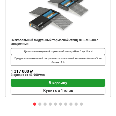
Низкопольный модульный тормозной стенд ЛТК-М3500 с
аппарелями
Диапазон измерений тормозной силы, кН
от 0 до 10 кН
Предел относительной погрешности измерений тормозной силы,%
не
более ±2 %
1 317 000 ₽
В кредит от 43 900/мес
В корзину
Купить в 1 клик