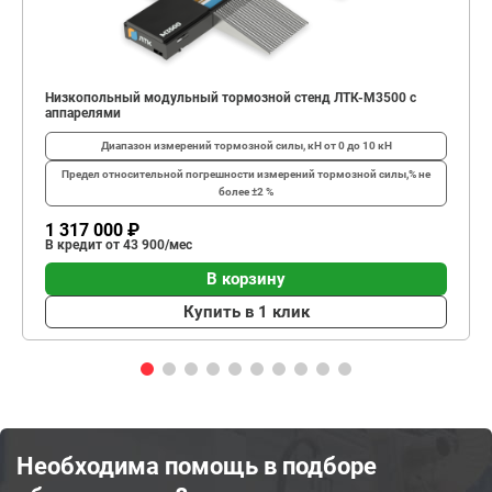
Низкопольный модульный тормозной стенд ЛТК-М3500 с
аппарелями
Диапазон измерений тормозной силы, кН
от 0 до 10 кН
Предел относительной погрешности измерений тормозной силы,%
не
более ±2 %
1 317 000 ₽
В кредит от 43 900/мес
В корзину
Купить в 1 клик
Необходима помощь в подборе