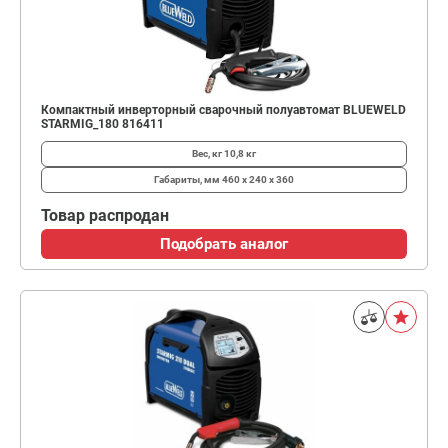
Компактный инверторный сварочный полуавтомат BLUEWELD
STARMIG_180 816411
Вес, кг
10,8 кг
Габариты, мм
460 х 240 х 360
Товар распродан
Подобрать аналог