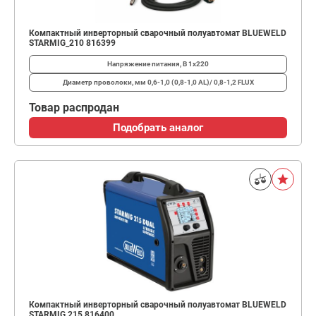
Компактный инверторный сварочный полуавтомат BLUEWELD
STARMIG_210 816399
Напряжение питания, В
1х220
Диаметр проволоки, мм
0,6-1,0 (0,8-1,0 AL)/ 0,8-1,2 FLUX
Товар распродан
Подобрать аналог
Компактный инверторный сварочный полуавтомат BLUEWELD
STARMIG 215 816400