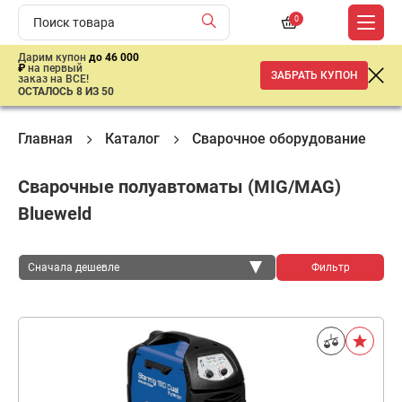
0
Дарим купон
до 46 000
₽
на первый
ЗАБРАТЬ КУПОН
заказ на ВСЕ!
ОСТАЛОСЬ 8 ИЗ 50
Главная
Каталог
Сварочное оборудование
Сварочные полуавтоматы (MIG/MAG)
Blueweld
Сначала дешевле
Фильтр
Сначала дешевле
Сначала дороже