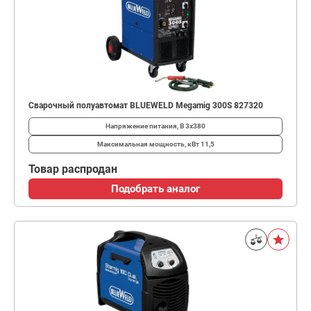
Сварочный полуавтомат BLUEWELD Megamig 300S 827320
Напряжение питания, В
3x380
Максимальная мощность, кВт
11,5
Товар распродан
Подобрать аналог