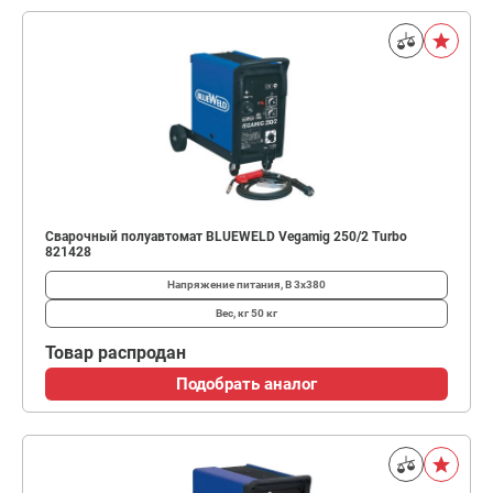
Сварочный полуавтомат BLUEWELD Vegamig 250/2 Turbo
821428
Напряжение питания, В
3x380
Вес, кг
50 кг
Товар распродан
Подобрать аналог