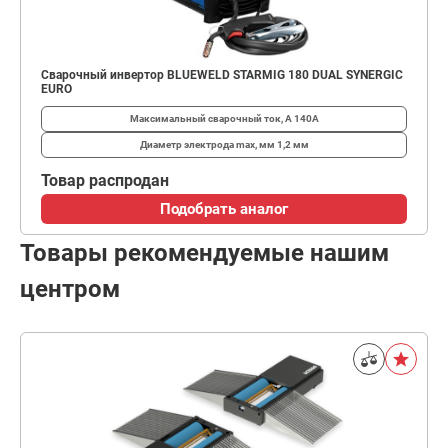
Сварочный инвертор BLUEWELD STARMIG 180 DUAL SYNERGIC
EURO
Максимальный сварочный ток, А
140А
Диаметр электрода max, мм
1,2 мм
Товар распродан
Подобрать аналог
Товары рекомендуемые нашим
центром