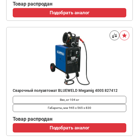
Товар распродан
Подобрать аналог
Сварочный полуавтомат BLUEWELD Megamig 400S 827412
Вес, кг
104 кг
Габариты, мм
945 x 565 x 830
Товар распродан
Подобрать аналог