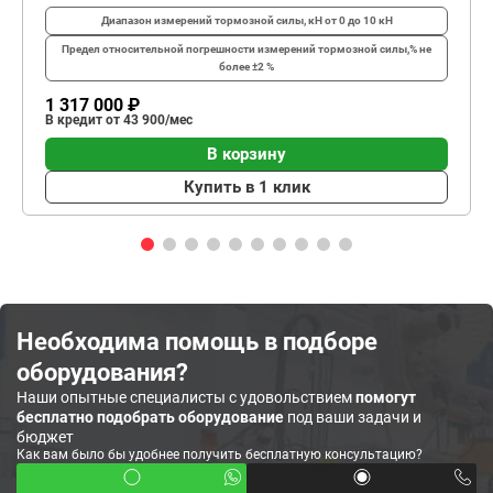
Диапазон измерений тормозной силы, кН
от 0 до 10 кН
Предел относительной погрешности измерений тормозной силы,%
не
более ±2 %
1 317 000 ₽
В кредит от 43 900/мес
В корзину
Купить в 1 клик
Необходима помощь в подборе
оборудования?
Наши опытные специалисты с удовольствием
помогут
бесплатно подобрать оборудование
под ваши задачи и
бюджет
Как вам было бы удобнее получить бесплатную консультацию?