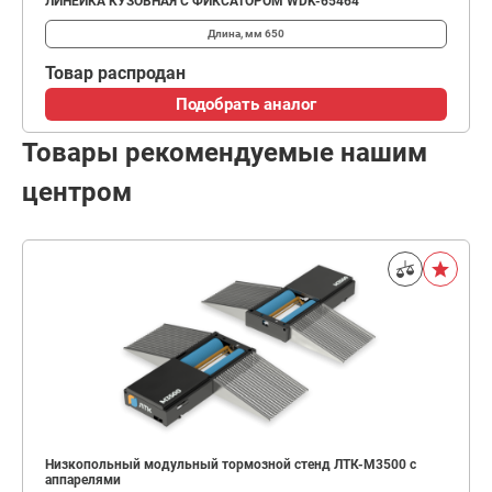
ЛИНЕЙКА КУЗОВНАЯ С ФИКСАТОРОМ WDK-65464
Длина, мм
650
Товар распродан
Подобрать аналог
Товары рекомендуемые нашим
центром
Низкопольный модульный тормозной стенд ЛТК-М3500 с
аппарелями