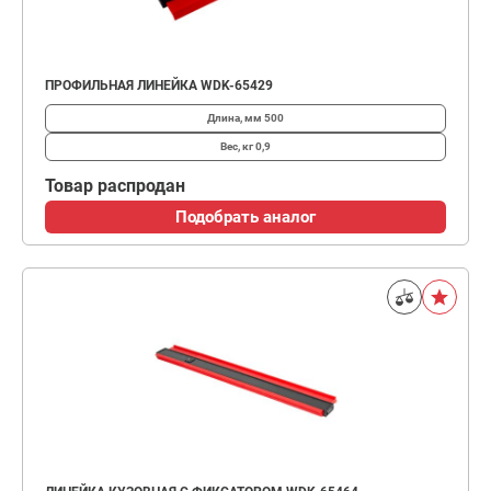
ПРОФИЛЬНАЯ ЛИНЕЙКА WDK-65429
Длина, мм
500
Вес, кг
0,9
Товар распродан
Подобрать аналог