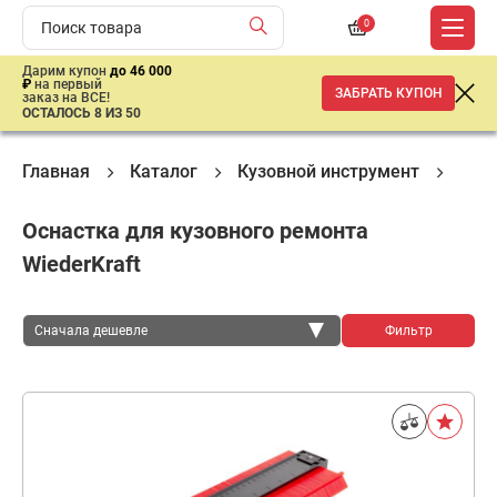
0
Дарим купон
до 46 000
₽
на первый
ЗАБРАТЬ КУПОН
заказ на ВСЕ!
ОСТАЛОСЬ 8 ИЗ 50
Главная
Каталог
Кузовной инструмент
Обо
Оснастка для кузовного ремонта
WiederKraft
Сначала дешевле
Фильтр
Сначала дешевле
Сначала дороже