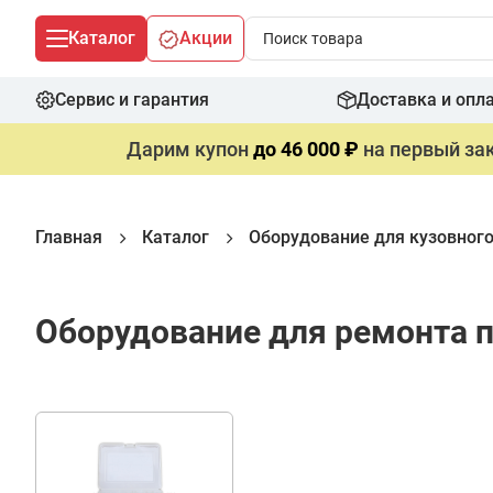
Каталог
Акции
Сервис и гарантия
Доставка и опл
Дарим купон
до 46 000 ₽
на первый зак
Главная
Каталог
Оборудование для кузовног
Оборудование для ремонта п