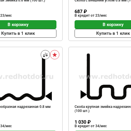
ая змейка 0.6 мм (100 шт.)
Скоба с внешним углом 0.8 мм (1
687 ₽
 23/мес
В кредит от 23/мес
В корзину
В корзину
Купить в 1 клик
Купить в 1 клик
ообразная надрезанная 0.8 мм
Скоба крупная змейка надрезанн
(100 шт.)
1 030 ₽
 34/мес
В кредит от 34/мес