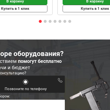
В корзину
В корзину
Купить в 1 клик
Купить в 1 клик
оре оборудования?
ьствием
помогут бесплатно
ачи и бюджет
консультацию?
Позвоните по телефону
бором: