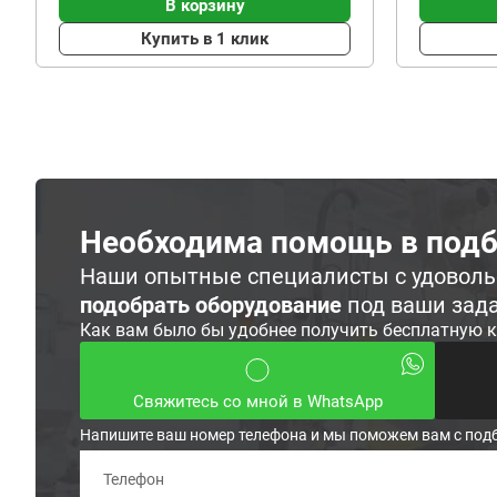
В корзину
Купить в 1 клик
Необходима помощь в подб
Наши опытные специалисты с удовол
подобрать оборудование
под ваши зад
Как вам было бы удобнее получить бесплатную 
Свяжитесь со мной в WhatsApp
Напишите ваш номер телефона и мы поможем вам с под