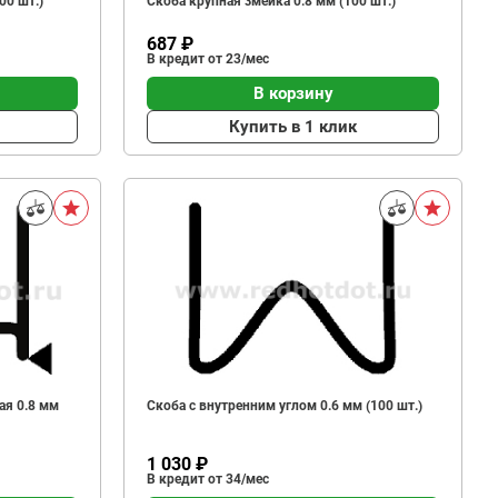
00 шт.)
Скоба крупная змейка 0.8 мм (100 шт.)
687 ₽
В кредит от 23/мес
В корзину
Купить в 1 клик
ая 0.8 мм
Скоба с внутренним углом 0.6 мм (100 шт.)
1 030 ₽
В кредит от 34/мес