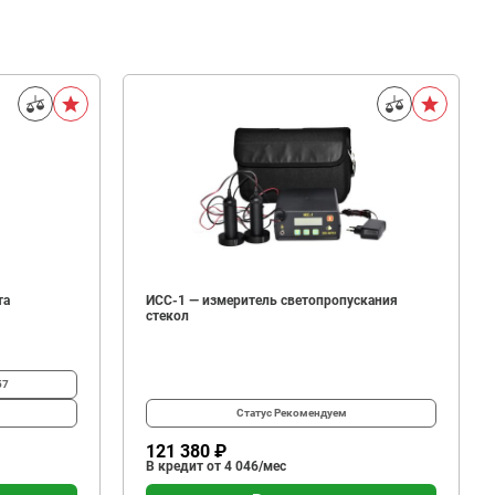
та
ИСС-1 — измеритель светопропускания
стекол
57
Статус
Рекомендуем
121 380 ₽
В кредит от 4 046/мес