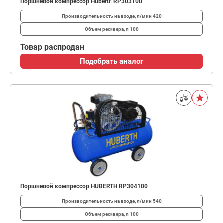
Поршневой компрессор Huberth RP303100
Производительность на входе, л/мин
420
Объем ресивера, л
100
Товар распродан
Подобрать аналог
Поршневой компрессор HUBERTH RP304100
Производительность на входе, л/мин
540
Объем ресивера, л
100