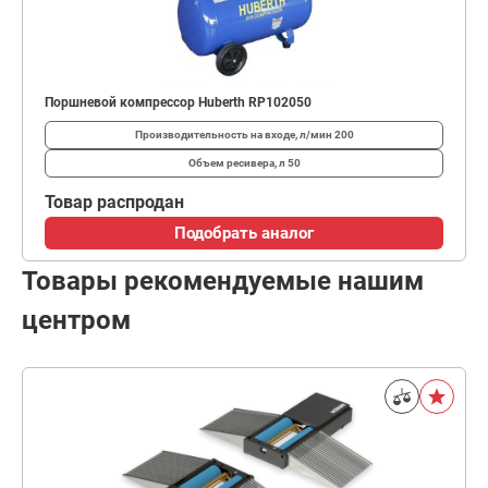
Поршневой компрессор Huberth RP102050
Производительность на входе, л/мин
200
Объем ресивера, л
50
Товар распродан
Подобрать аналог
Товары рекомендуемые нашим
центром