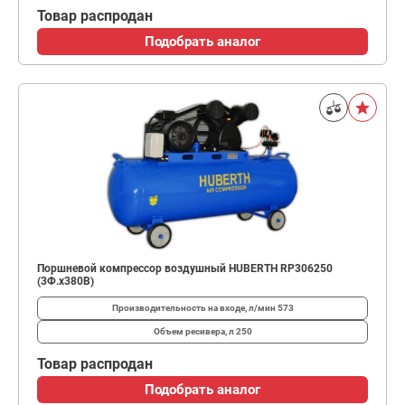
Товар распродан
Подобрать аналог
Поршневой компрессор воздушный HUBERTH RP306250
(3Ф.х380В)
Производительность на входе, л/мин
573
Объем ресивера, л
250
Товар распродан
Подобрать аналог