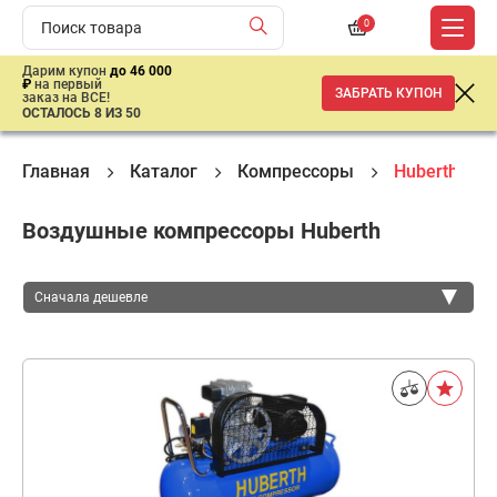
0
Дарим купон
до 46 000
₽
на первый
ЗАБРАТЬ КУПОН
заказ на ВСЕ!
ОСТАЛОСЬ 8 ИЗ 50
Главная
Каталог
Компрессоры
Huberth
Воздушные компрессоры Huberth
Сначала дешевле
Сначала дешевле
Сначала дороже