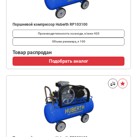
Поршневой компрессор Huberth RP103100
Производительность на входе, л/мин
420
Объем ресивера, л
100
Товар распродан
Подобрать аналог