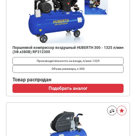
Поршневой компрессор воздушный HUBERTH 300 - 1325 л/мин
(3Ф.х380В) RP312300
Производительность на входе, л/мин
1325
Объем ресивера, л
300
Товар распродан
Подобрать аналог