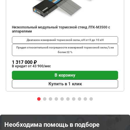
Низкопольный модульный тормозной стенд ЛТК-М3500 с
аппарелями
Диапазон измерений тормозной силы, кН
от 0 до 10 кН
Предел относительной погрешности измерений тормозной силы,%
не
более ±2 %
1 317 000 ₽
В кредит от 43 900/мес
В корзину
Купить в 1 клик
Необходима помощь в подборе