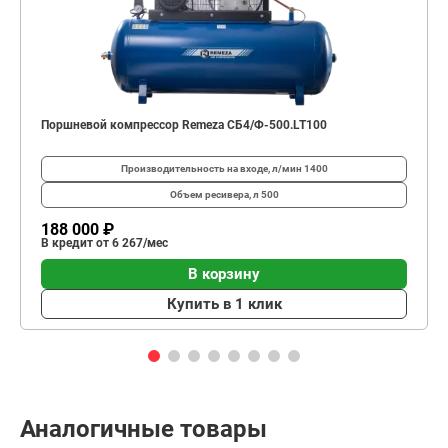
Поршневой компрессор Remeza СБ4/Ф-500.LT100
Производительность на входе, л/мин
1400
Объем ресивера, л
500
188 000 ₽
В кредит от 6 267/мес
В корзину
Купить в 1 клик
Аналогичные товары