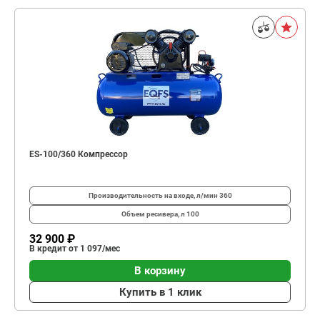
ES-100/360 Компрессор
Производительность на входе, л/мин
360
Объем ресивера, л
100
32 900 ₽
В кредит от 1 097/мес
В корзину
Купить в 1 клик