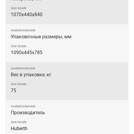
1070х440х840
Упаковочные размеры, мм
1090х445х785
Вес в упаковке, кг
75
Производитель
Huberth