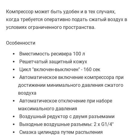
Компрессор может быть удобен и в тех случаях,
когда требуется оперативно подать сжатый воздух в
условиях ограниченного пространства.
Особенности
Вместимость ресивера 100 л
Решетчатый защитный кожух
Цикл "включен-выключен" - 160 сек
Автоматическое включение компрессора при
достижении минимального давления сжатого
воздуха
Автоматическое отключение при наборе
максимального давления
Воздушный редуктор с двумя разъемами
Выходные воздушные разъемы: 2 х G1/4"
Смазка цилиндра путем распыления