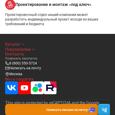
Проектирование и монтаж «под ключ»
Проектировочный отдел нашей компании может
разработать индивидуальный проект исходя из ваших
требований и бюджета
Каталог
Покупателям
Контакты
Позвонить бесплатно
8 (800) 550-5724
Написать на почту
Москва
Мы в соцсетях:
This site is protected by reCAPTCHA and the Google
Privacy Policy
and
Terms of Service
apply.
Написать письмо на почту