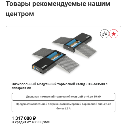
Товары рекомендуемые нашим
центром
Низкопольный модульный тормозной стенд ЛТК-М3500 с
аппарелями
Диапазон измерений тормозной силы, кН
от 0 до 10 кН
Предел относительной погрешности измерений тормозной силы,%
не
более ±2 %
1 317 000 ₽
В кредит от 43 900/мес