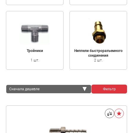
Тройники
Ниппели быстроразъемного
соединения
1 шт.
2 шт.
Сначала дешевле
Фильтр
Сначала дешевле
Сначала дороже