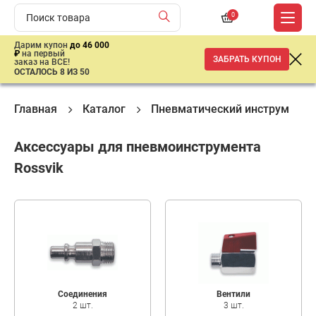
0
Дарим купон
до 46 000
₽
на первый
ЗАБРАТЬ КУПОН
заказ на ВСЕ!
ОСТАЛОСЬ 8 ИЗ 50
Главная
Каталог
Пневматический инструмент
Аксессуары для пневмоинструмента
Rossvik
Соединения
Вентили
2 шт.
3 шт.