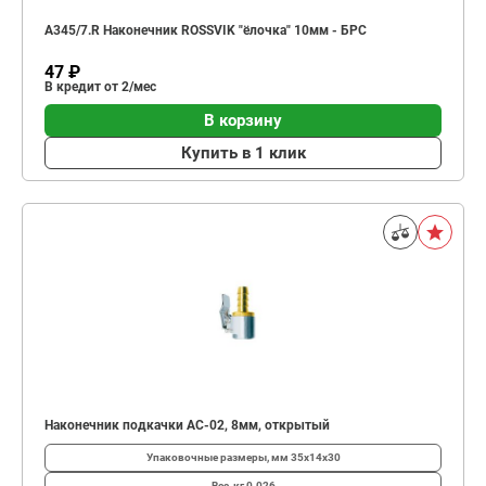
A345/7.R Наконечник ROSSVIK "ёлочка" 10мм - БРС
47 ₽
В кредит от 2/мес
В корзину
Купить в 1 клик
Наконечник подкачки AC-02, 8мм, открытый
Упаковочные размеры, мм
35х14х30
Вес, кг
0.026