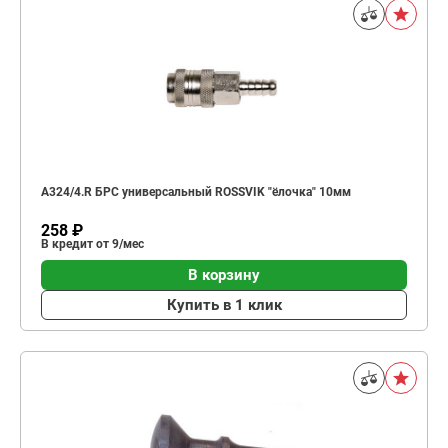
A324/4.R БРС универсальный ROSSVIK "ёлочка" 10мм
258 ₽
В кредит от 9/мес
В корзину
Купить в 1 клик