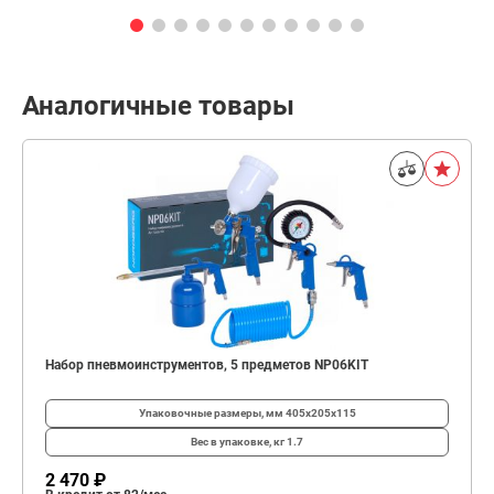
Аналогичные товары
Набор пневмоинструментов, 5 предметов NP06KIT
Упаковочные размеры, мм
405x205x115
Вес в упаковке, кг
1.7
2 470 ₽