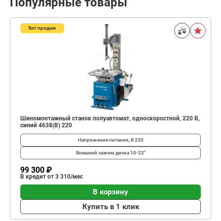
Популярные товары
Хит продаж
Шиномонтажный станок полуавтомат, односкоростной, 220 В,
синий 4638(B) 220
Напряжение питания, В
220
Внешний зажим диска
10-22"
99 300 ₽
В кредит от 3 310/мес
В корзину
Купить в 1 клик