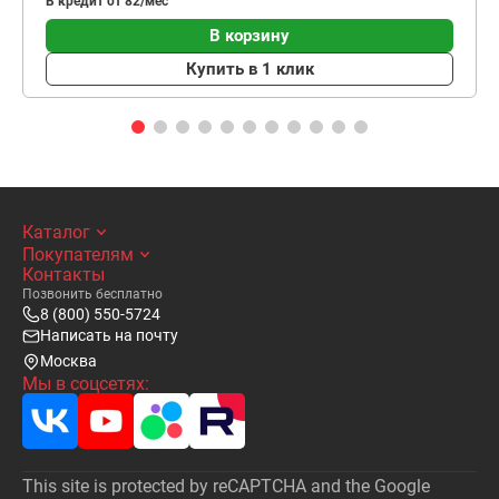
В кредит от 82/мес
В корзину
Купить в 1 клик
Каталог
Покупателям
Контакты
Позвонить бесплатно
8 (800) 550-5724
Написать на почту
Москва
Мы в соцсетях:
This site is protected by reCAPTCHA and the Google