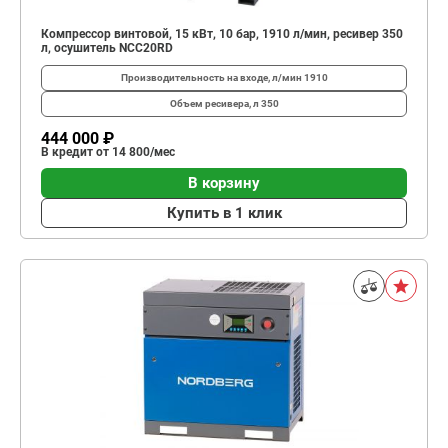
Компрессор винтовой, 15 кВт, 10 бар, 1910 л/мин, ресивер 350
л, осушитель NCC20RD
Производительность на входе, л/мин
1910
Объем ресивера, л
350
444 000 ₽
В кредит от 14 800/мес
В корзину
Купить в 1 клик