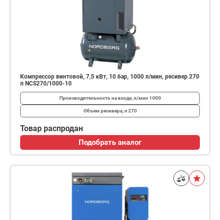
Компрессор винтовой, 7,5 кВт, 10 бар, 1000 л/мин, ресивер 270
л NCS270/1000-10
Производительность на входе, л/мин
1000
Объем ресивера, л
270
Товар распродан
Подобрать аналог