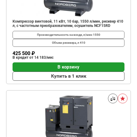
Компрессор винтовой, 11 кВт, 10 бар, 1550 л/мин, ресивер 410
л, с частотным преобразователем, осушитель NCF15RD
Производительность на входе, л/мин
1550
Объем ресивера, л
410
425 500 ₽
В кредит от 14 183/мес
В корзину
Купить в 1 клик