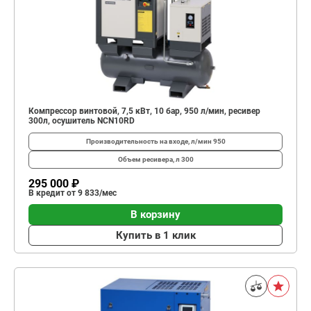
Компрессор винтовой, 7,5 кВт, 10 бар, 950 л/мин, ресивер
300л, осушитель NCN10RD
Производительность на входе, л/мин
950
Объем ресивера, л
300
295 000 ₽
В кредит от 9 833/мес
В корзину
Купить в 1 клик