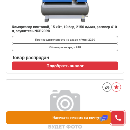
Компрессор винтовой, 15 кВт, 10 бар, 2150 л/мин, ресивер 410
л, осушитель NCB20RD
Производительность на входе, л/мин
2250
Объем ресивера, л
410
Товар распродан
Подобрать аналог
Написать письмо на почту