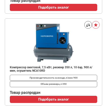
Товар распродан
Подобрать аналог
Компрессор винтовой, 7,5 кВт, ресивер 350 л, 10 бар, 900 л/
мин, осушитель NCA10RD
Производительность на входе, л/мин
900
Объем ресивера, л
350
Товар распродан
Подобрать аналог