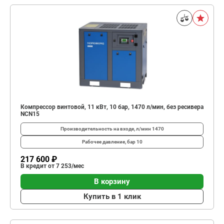
Компрессор винтовой, 11 кВт, 10 бар, 1470 л/мин, без ресивера
NCN15
Производительность на входе, л/мин
1470
Рабочее давление, бар
10
217 600 ₽
В кредит от 7 253/мес
В корзину
Купить в 1 клик