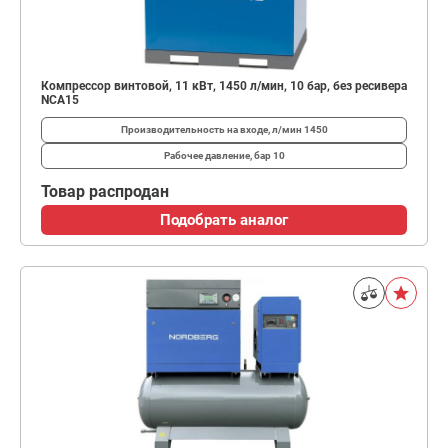
Компрессор винтовой, 11 кВт, 1450 л/мин, 10 бар, без ресивера
NCA15
Производительность на входе, л/мин
1450
Рабочее давление, бар
10
Товар распродан
Подобрать аналог