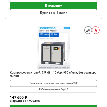
В корзину
Купить в 1 клик
Компрессор винтовой, 7,5 кВт, 10 бар, 950 л/мин, без ресивера
NCN10
Производительность на входе, л/мин
950
Рабочее давление, бар
10
147 600 ₽
В кредит от 4 920/мес