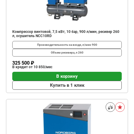
Компрессор винтовой, 7,5 кВт, 10 бар, 900 л/мин, ресивер 260
л, осушитель NCC10RD
Производительность на входе, л/мин
900
Объем ресивера, л
260
325 500 ₽
В кредит от 10 850/мес
В корзину
Купить в 1 клик