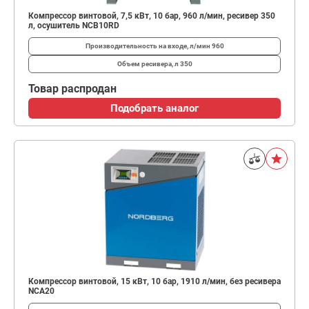
Компрессор винтовой, 7,5 кВт, 10 бар, 960 л/мин, ресивер 350
л, осушитель NCB10RD
Производительность на входе, л/мин
960
Объем ресивера, л
350
Товар распродан
Подобрать аналог
Компрессор винтовой, 15 кВт, 10 бар, 1910 л/мин, без ресивера
NCA20