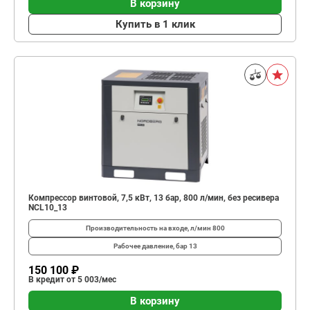
В корзину
Купить в 1 клик
Компрессор винтовой, 7,5 кВт, 13 бар, 800 л/мин, без ресивера
NCL10_13
Производительность на входе, л/мин
800
Рабочее давление, бар
13
150 100 ₽
В кредит от 5 003/мес
В корзину