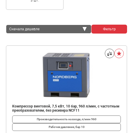
3 шт.
Сначала дешевле
Фильтр
Сначала дешевле
Сначала дороже
Компрессор винтовой, 7,5 кВт, 10 бар, 960 л/мин, c частотным
преобразователем, без ресивера NCF11
Производительность на входе, л/мин
960
Рабочее давление, бар
10