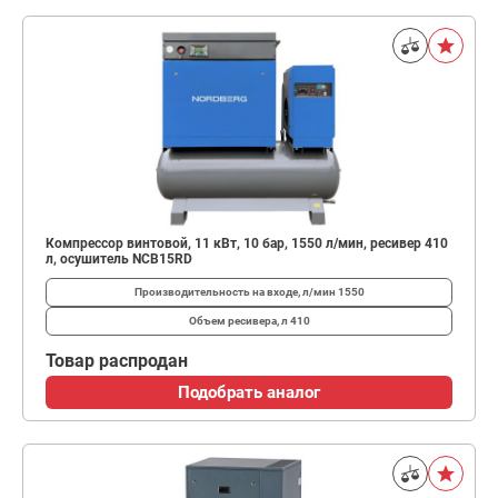
Компрессор винтовой, 11 кВт, 10 бар, 1550 л/мин, ресивер 410
л, осушитель NCB15RD
Производительность на входе, л/мин
1550
Объем ресивера, л
410
Товар распродан
Подобрать аналог