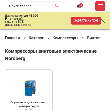
0
Дарим купон
до 46 000
₽
на первый
ЗАБРАТЬ КУПОН
заказ на ВСЕ!
ОСТАЛОСЬ 8 ИЗ 50
Главная
Каталог
Компрессоры
Винтовые к
Компрессоры винтовые электрические
Nordberg
Осушители для винтовых
компрессоров