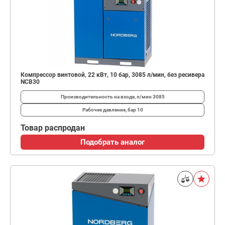
Компрессор винтовой, 22 кВт, 10 бар, 3085 л/мин, без ресивера
NCB30
Производительность на входе, л/мин
3085
Рабочее давление, бар
10
Товар распродан
Подобрать аналог