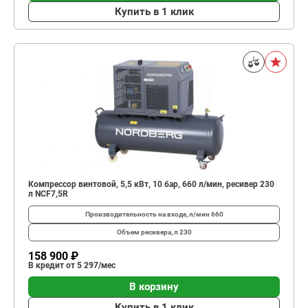
Купить в 1 клик
Компрессор винтовой, 5,5 кВт, 10 бар, 660 л/мин, ресивер 230
л NCF7,5R
Производительность на входе, л/мин
660
Объем ресивера, л
230
158 900 ₽
В кредит от 5 297/мес
В корзину
Купить в 1 клик