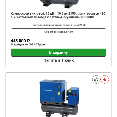
Компрессор винтовой, 15 кВт, 10 бар, 2150 л/мин, ресивер 410
л, с частотным преобразователем, осушитель NCF20RD
Производительность на входе, л/мин
2150
Объем ресивера, л
410
443 000 ₽
В кредит от 14 767/мес
В корзину
Купить в 1 клик