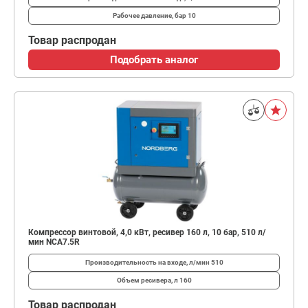
Рабочее давление, бар
10
Товар распродан
Подобрать аналог
Компрессор винтовой, 4,0 кВт, ресивер 160 л, 10 бар, 510 л/
мин NCA7.5R
Производительность на входе, л/мин
510
Объем ресивера, л
160
Товар распродан