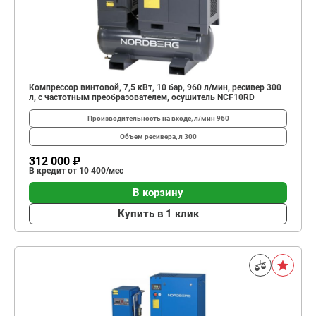
Компрессор винтовой, 7,5 кВт, 10 бар, 960 л/мин, ресивер 300
л, с частотным преобразователем, осушитель NCF10RD
Производительность на входе, л/мин
960
Объем ресивера, л
300
312 000 ₽
В кредит от 10 400/мес
В корзину
Купить в 1 клик