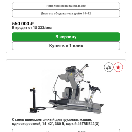
Напряжение питания, В
380
Диаметр обода колеса, дюйм
14-42
550 000 ₽
В кредит от 18 333/мес
В корзину
Купить в 1 клик
Станок шиномонтажный для грузовых машин,
односкоростной, 14-42", 380 В, серый 46TRKE42(G)