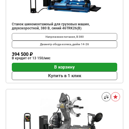
Станок шиномонтажный для грузовых машин,
двухскоростной, 380 В, синий 46TRK26(B)
Напряжение питания, В
380
Диаметр обода колеса, дюйм
14-26
394 500 ₽
В кредит от 13 150/мес
В корзину
Купить в 1 клик