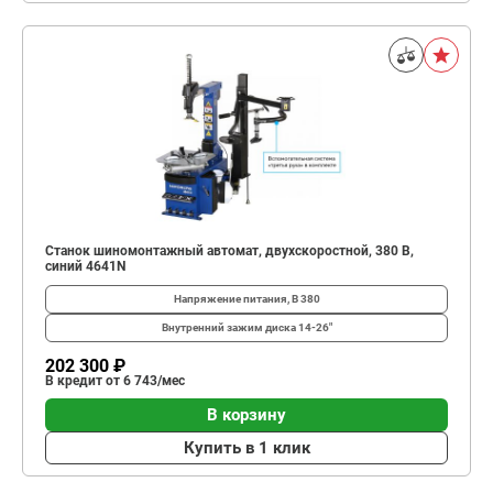
Станок шиномонтажный автомат, двухскоростной, 380 В,
синий 4641N
Напряжение питания, В
380
Внутренний зажим диска
14-26"
202 300 ₽
В кредит от 6 743/мес
В корзину
Купить в 1 клик