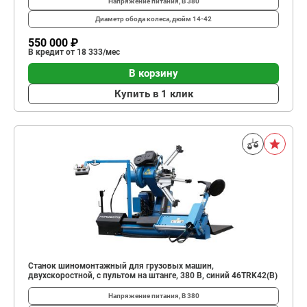
Напряжение питания, В
380
Диаметр обода колеса, дюйм
14-42
550 000 ₽
В кредит от 18 333/мес
В корзину
Купить в 1 клик
Станок шиномонтажный для грузовых машин,
двухскоростной, с пультом на штанге, 380 В, синий 46TRK42(B)
Напряжение питания, В
380