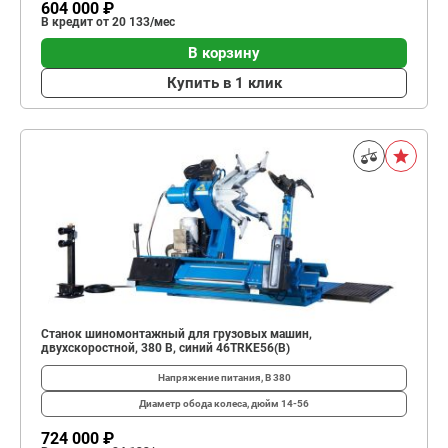
604 000 ₽
В кредит от 20 133/мес
В корзину
Купить в 1 клик
Станок шиномонтажный для грузовых машин,
двухскоростной, 380 В, синий 46TRKE56(B)
Напряжение питания, В
380
Диаметр обода колеса, дюйм
14-56
724 000 ₽