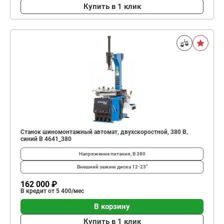
Купить в 1 клик
Станок шиномонтажный автомат, двухскоростной, 380 В,
синий В 4641_380
Напряжение питания, В
380
Внешний зажим диска
12-23"
162 000 ₽
В кредит от 5 400/мес
В корзину
Купить в 1 клик