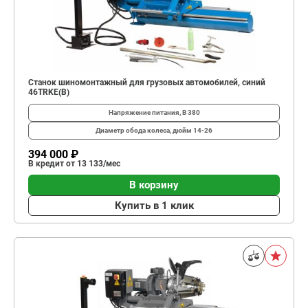
Станок шиномонтажный для грузовых автомобилей, синий
46TRKE(B)
Напряжение питания, В
380
Диаметр обода колеса, дюйм
14-26
394 000 ₽
В кредит от 13 133/мес
В корзину
Купить в 1 клик