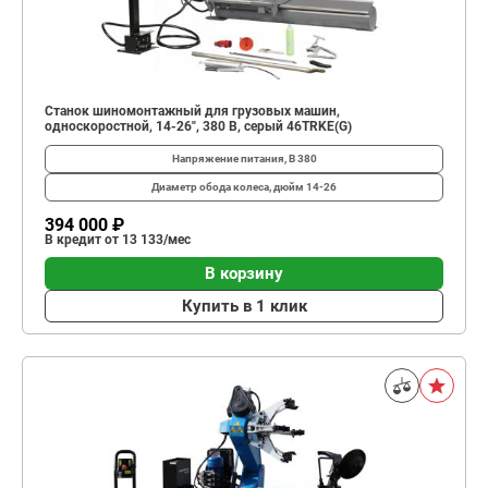
Станок шиномонтажный для грузовых машин,
односкоростной, 14-26", 380 В, серый 46TRKE(G)
Напряжение питания, В
380
Диаметр обода колеса, дюйм
14-26
394 000 ₽
В кредит от 13 133/мес
В корзину
Купить в 1 клик