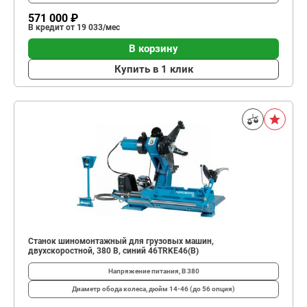
571 000 ₽
В кредит от 19 033/мес
В корзину
Купить в 1 клик
Станок шиномонтажный для грузовых машин,
двухскоростной, 380 В, синий 46TRKE46(B)
Напряжение питания, В
380
Диаметр обода колеса, дюйм
14-46 (до 56 опция)