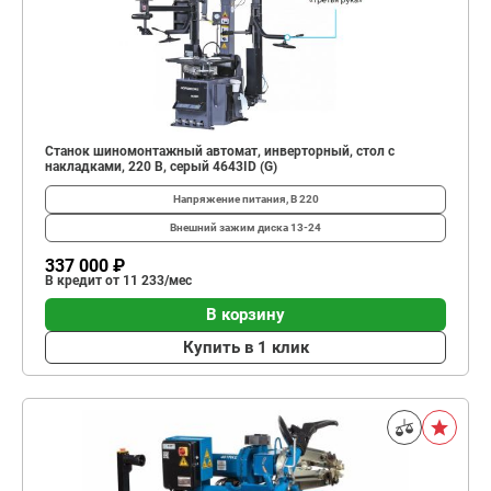
Станок шиномонтажный автомат, инверторный, стол с
накладками, 220 В, серый 4643ID (G)
Напряжение питания, В
220
Внешний зажим диска
13-24
337 000 ₽
В кредит от 11 233/мес
В корзину
Купить в 1 клик