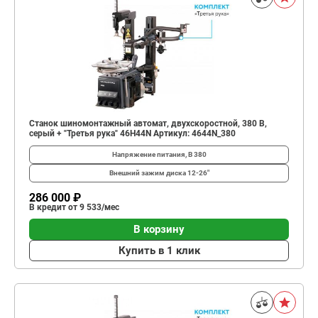
Станок шиномонтажный автомат, двухскоростной, 380 В,
серый + "Третья рука" 46H44N Артикул: 4644N_380
Напряжение питания, В
380
Внешний зажим диска
12-26"
286 000 ₽
В кредит от 9 533/мес
В корзину
Купить в 1 клик