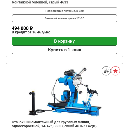
монтажной головкой, серый 4633
Напряжение питания, В
220
Внешний зажим диска
12-30
494 000 ₽
В кредит от 16 467/мес
В корзину
Купить в 1 клик
Станок шиномонтажный для грузовых машин,
односкоростной, 14-42", 380 В, синий 46TRKE42(B)