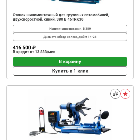
Станок шиномонтажный для грузовых автомобилей,
двухскоростной, синий, 380 В 46TRK30
Напряжение питания, В
380
Диаметр обода колеса, дюйм
14-26
416 500 ₽
В кредит от 13 883/мес
В корзину
Купить в 1 клик