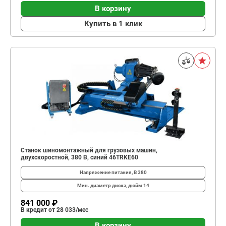
В корзину
Купить в 1 клик
Станок шиномонтажный для грузовых машин,
двухскоростной, 380 В, синий 46TRKE60
Напряжение питания, В
380
Мин. диаметр диска, дюйм
14
841 000 ₽
В кредит от 28 033/мес
В корзину