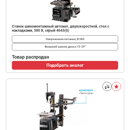
Станок шиномонтажный автомат, двухскоростной, стол с
накладками, 380 В, серый 4643(G)
Напряжение питания, В
380
Внешний зажим диска
15-29"
Товар распродан
Подобрать аналог