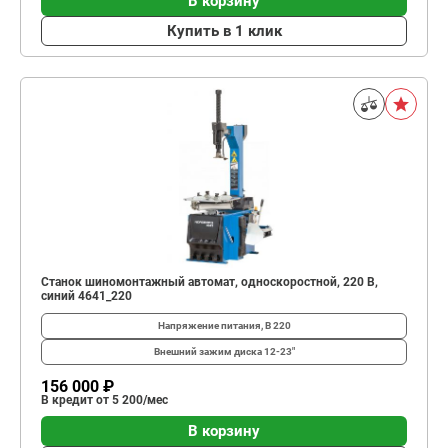
В корзину
Купить в 1 клик
Станок шиномонтажный автомат, односкоростной, 220 В,
синий 4641_220
Напряжение питания, В
220
Внешний зажим диска
12-23"
156 000 ₽
В кредит от 5 200/мес
В корзину