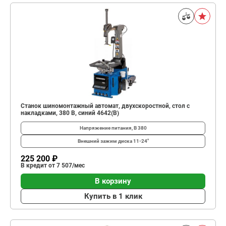
Станок шиномонтажный автомат, двухскоростной, стол с
накладками, 380 В, синий 4642(B)
Напряжение питания, В
380
Внешний зажим диска
11-24"
225 200 ₽
В кредит от 7 507/мес
В корзину
Купить в 1 клик