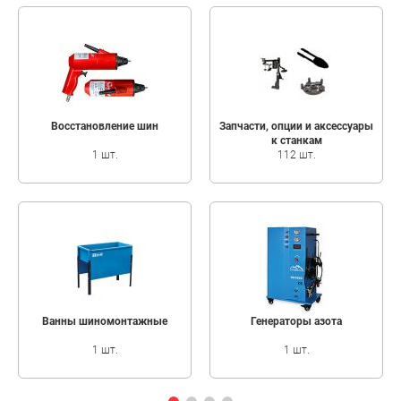
Восстановление шин
Запчасти, опции и аксeссуары
к станкам
1 шт.
112 шт.
Ванны шиномонтажные
Генераторы азота
1 шт.
1 шт.