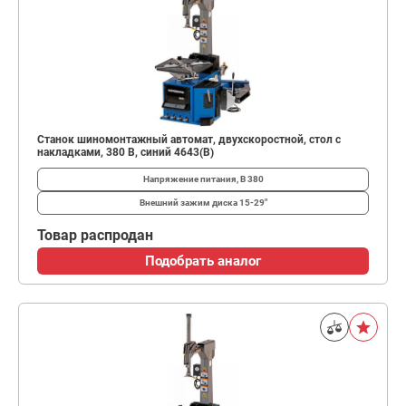
Станок шиномонтажный автомат, двухскоростной, стол с
накладками, 380 В, синий 4643(B)
Напряжение питания, В
380
Внешний зажим диска
15-29"
Товар распродан
Подобрать аналог