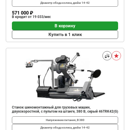
Диаметр обода колеса, дюйм
14-42
571 000 ₽
В кредит от 19 033/мес
В корзину
Купить в 1 клик
Станок шиномонтажный для грузовых машин,
двухскоростной, с пультом на штанге, 380 В, серый 46TRK42(G)
Напряжение питания, В
380
Диаметр обода колеса, дюйм
14-42