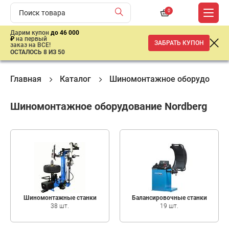
0
Дарим купон
до 46 000
₽
на первый
ЗАБРАТЬ КУПОН
заказ на ВСЕ!
ОСТАЛОСЬ 8 ИЗ 50
Главная
Каталог
Шиномонтажное оборудовани
Шиномонтажное оборудование Nordberg
Шиномонтажные станки
Балансировочные станки
38 шт.
19 шт.