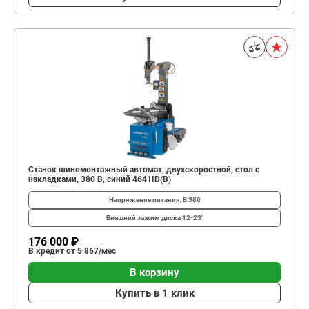
Станок шиномонтажный автомат, двухскоростной, стол с
накладками, 380 В, синий 4641ID(B)
Напряжение питания, В
380
Внешний зажим диска
12-23"
176 000 ₽
В кредит от 5 867/мес
В корзину
Купить в 1 клик