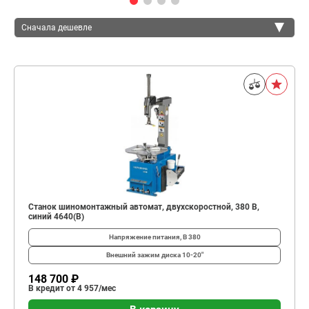
Сначала дешевле
Сначала дешевле
Сначала дороже
Станок шиномонтажный автомат, двухскоростной, 380 В,
синий 4640(B)
Напряжение питания, В
380
Внешний зажим диска
10-20"
148 700 ₽
В кредит от 4 957/мес