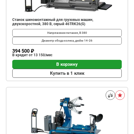
Станок шиномонтажный для грузовых машин,
двухскоростной, 380 В, серый 46TRK26(G)
Напряжение питания, В
380
Диаметр обода колеса, дюйм
14-26
394 500 ₽
В кредит от 13 150/мес
В корзину
Купить в 1 клик