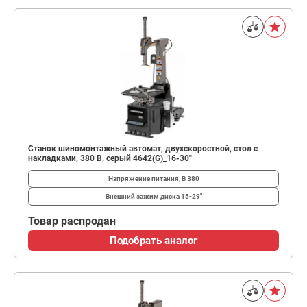
Станок шиномонтажный автомат, двухскоростной, стол с
накладками, 380 В, серый 4642(G)_16-30"
Напряжение питания, В
380
Внешний зажим диска
15-29"
Товар распродан
Подобрать аналог