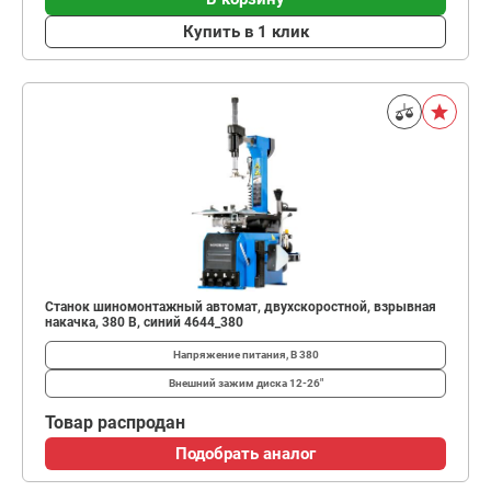
Купить в 1 клик
Станок шиномонтажный автомат, двухскоростной, взрывная
накачка, 380 В, синий 4644_380
Напряжение питания, В
380
Внешний зажим диска
12-26"
Товар распродан
Подобрать аналог