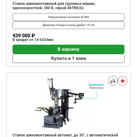
Станок шиномонтажный для грузовых машин,
односкоростной, 380 В, серый 46TRK(G)
Напряжение питания, В
380
Диаметр обода колеса, дюйм
14-26
439 000 ₽
В кредит от 14 633/мес
В корзину
Купить в 1 клик
Станок шиномонтажный автомат, до 30", с автоматической