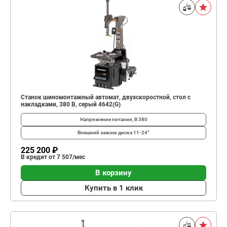
Станок шиномонтажный автомат, двухскоростной, стол с
накладками, 380 В, серый 4642(G)
Напряжение питания, В
380
Внешний зажим диска
11-24”
225 200 ₽
В кредит от 7 507/мес
В корзину
Купить в 1 клик