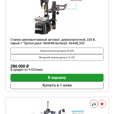
Станок шиномонтажный автомат, двухскоростной, 220 В,
серый + "Третья рука" 46H44N Артикул: 4644N_220
Напряжение питания, В
220
Внешний зажим диска
12-26"
286 000 ₽
В кредит от 9 533/мес
В корзину
Купить в 1 клик