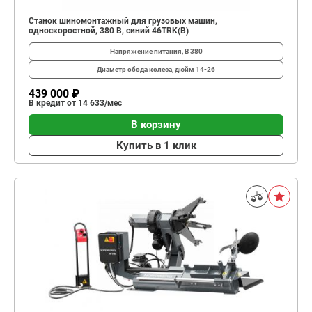
Станок шиномонтажный для грузовых машин,
односкоростной, 380 В, синий 46TRK(B)
Напряжение питания, В
380
Диаметр обода колеса, дюйм
14-26
439 000 ₽
В кредит от 14 633/мес
В корзину
Купить в 1 клик