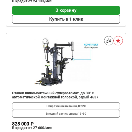
В кредит от 24 133/мес
В корзину
Купить в 1 клик
Станок шиномонтажный суперавтомат, до 30" с
автоматической монтажной головкой, серый 4637
Напряжение питания, В
220
Внешний зажим диска
13-30
828 000 ₽
В кредит от 27 600/мес