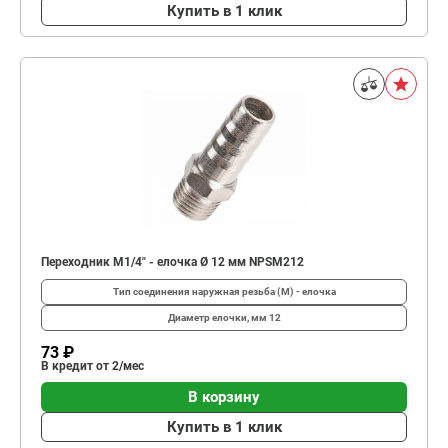
Купить в 1 клик
Переходник M1/4" - елочка Ø 12 мм NPSM212
Тип соединения
наружная резьба (М) - елочка
Диаметр елочки, мм
12
73 ₽
В кредит от 2/мес
В корзину
Купить в 1 клик