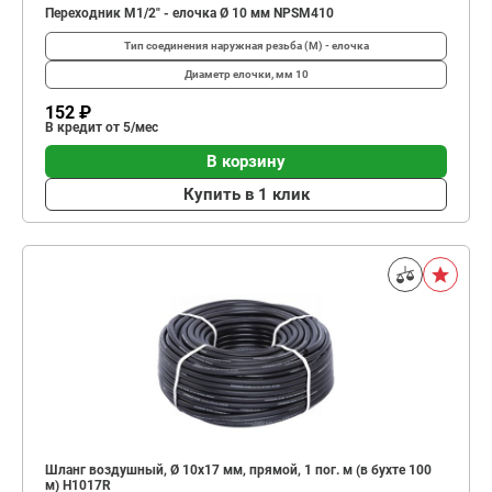
Переходник M1/2" - елочка Ø 10 мм NPSM410
Тип соединения
наружная резьба (М) - елочка
Диаметр елочки, мм
10
152 ₽
В кредит от 5/мес
В корзину
Купить в 1 клик
Шланг воздушный, Ø 10х17 мм, прямой, 1 пог. м (в бухте 100
м) H1017R