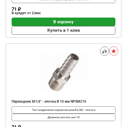
71 ₽
В кредит от 2/мес
В корзину
Купить в 1 клик
Переходник M1/4" - елочка Ø 10 мм NPSM210
Тип соединения
наружная резьба (М) - елочка
Диаметр елочки, мм
10