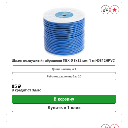
Шланг воздушный гибридный ПВХ Ø 8х12 мм, 1 м H0812HPVC
Длина шланга, м
1
Рабочее давление, бар
20
85 ₽
В кредит от 3/мес
В корзину
Купить в 1 клик