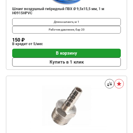
Шланг воздушный гибридный ПВХ Ø 9,5х15,5 мм, 1 м
H0915HPVC
Длина шланга, м
1
Рабочее давление, бар
20
150 ₽
В кредит от 5/мес
В корзину
Купить в 1 клик