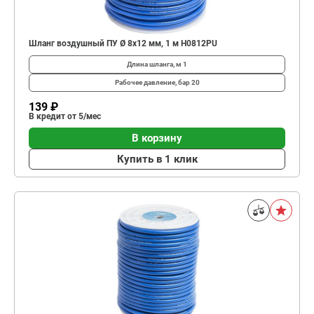
Шланг воздушный ПУ Ø 8х12 мм, 1 м H0812PU
Длина шланга, м
1
Рабочее давление, бар
20
139 ₽
В кредит от 5/мес
В корзину
Купить в 1 клик