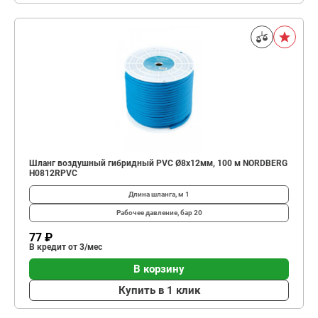
Шланг воздушный гибридный PVC Ø8х12мм, 100 м NORDBERG
H0812RPVC
Длина шланга, м
1
Рабочее давление, бар
20
77 ₽
В кредит от 3/мес
В корзину
Купить в 1 клик