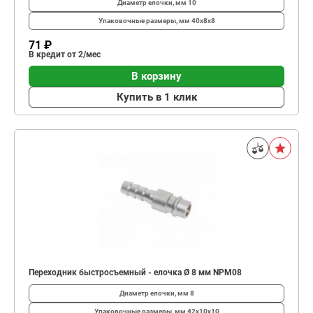
Диаметр елочки, мм
10
Упаковочные размеры, мм
40x8x8
71 ₽
В кредит от 2/мес
В корзину
Купить в 1 клик
Переходник быстросъемный - елочка Ø 8 мм NPM08
Диаметр елочки, мм
8
Упаковочные размеры, мм
42x10x10