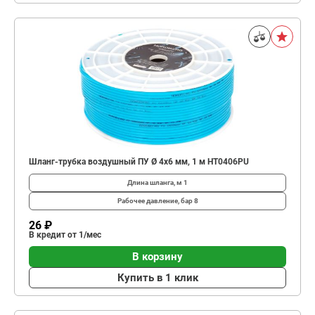
Шланг-трубка воздушный ПУ Ø 4х6 мм, 1 м HT0406PU
Длина шланга, м
1
Рабочее давление, бар
8
26 ₽
В кредит от 1/мес
В корзину
Купить в 1 клик