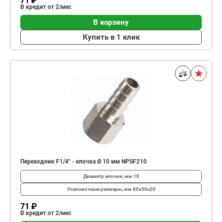
71 ₽
В кредит от 2/мес
В корзину
Купить в 1 клик
Переходник F1/4" - елочка Ø 10 мм NPSF210
Диаметр елочки, мм
10
Упаковочные размеры, мм
80x50x20
71 ₽
В кредит от 2/мес