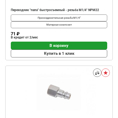
Переходник "папа" быстросъемный - резьба M1/4" NPM22
Присоединительная резьба
M1/4"
Материал
композит
71 ₽
В кредит от 2/мес
В корзину
Купить в 1 клик