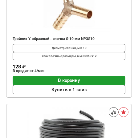
Тройник Y-образный - елочка Ø 10 мм NP3S10
Диаметр елочки, мм
10
Упаковочные размеры, мм
80x50x12
128 ₽
В кредит от 4/мес
В корзину
Купить в 1 клик