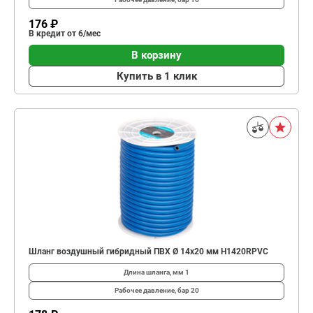
176 ₽
В кредит от 6/мес
В корзину
Купить в 1 клик
Шланг воздушный гибридный ПВХ Ø 14х20 мм H1420RPVC
Длина шланга, мм
1
Рабочее давление, бар
20