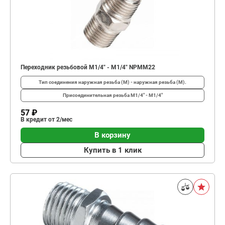
Переходник резьбовой M1/4" - M1/4" NPMM22
Тип соединения
наружная резьба (М) - наружная резьба (М).
Присоединительная резьба
M1/4" - M1/4"
57 ₽
В кредит от 2/мес
В корзину
Купить в 1 клик