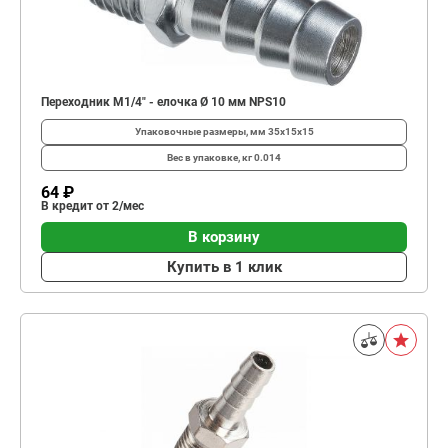
Переходник M1/4" - елочка Ø 10 мм NPS10
Упаковочные размеры, мм
35x15x15
Вес в упаковке, кг
0.014
64 ₽
В кредит от 2/мес
В корзину
Купить в 1 клик