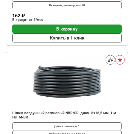
Внешний диаметр, мм
18
162 ₽
В кредит от 5/мес
В корзину
Купить в 1 клик
Шланг воздушный резиновый NBR/CR, диам. 8х16,5 мм, 1 м
H816NBR
Длина шланга, м
1
Рабочее давление, бар
16