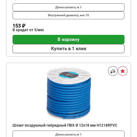
Длина шланга, м
1
Внутренний диаметр, мм
10
153 ₽
В кредит от 5/мес
В корзину
Купить в 1 клик
Шланг воздушный гибридный ПВХ Ø 12х18 мм H1218RPVC
Длина шланга, м
1