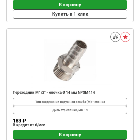
В корзину
Купить в 1 клик
Переходник M1/2" - елочка Ø 14 мм NPSM414
Тип соединения
наружная резьба (М) - елочка
Диаметр елочки, мм
14
183 ₽
В кредит от 6/мес
В корзину