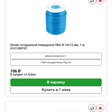
Шланг воздушный гибридный ПВХ Ø 10х15 мм, 1 м
H1015RPVC
Длина шланга, м
1
Рабочее давление, бар
20
106 ₽
В кредит от 4/мес
В корзину
Купить в 1 клик