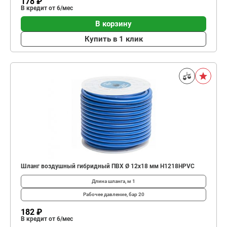
178 ₽
В кредит от 6/мес
В корзину
Купить в 1 клик
Шланг воздушный гибридный ПВХ Ø 12х18 мм H1218HPVC
Длина шланга, м
1
Рабочее давление, бар
20
182 ₽
В кредит от 6/мес