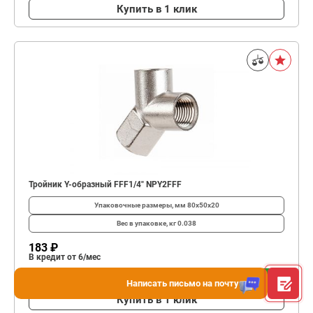
Купить в 1 клик
Тройник Y-образный FFF1/4" NPY2FFF
Упаковочные размеры, мм
80x50x20
Вес в упаковке, кг
0.038
183 ₽
В кредит от 6/мес
В корзину
Написать письмо на почту
Купить в 1 клик