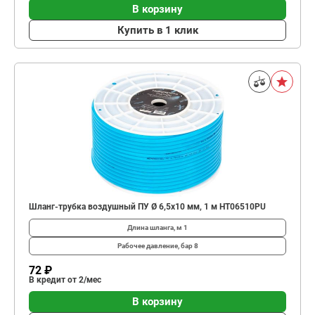
В корзину
Купить в 1 клик
Шланг-трубка воздушный ПУ Ø 6,5х10 мм, 1 м HT06510PU
Длина шланга, м
1
Рабочее давление, бар
8
72 ₽
В кредит от 2/мес
В корзину