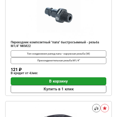
Переходник композитный "папа" быстросъемный - резьба
M1/4" NKM22
Тип соединения
рапид папа - наружная резьба (М)
Присоединительная резьба
М1/4"
121 ₽
В кредит от 4/мес
В корзину
Купить в 1 клик