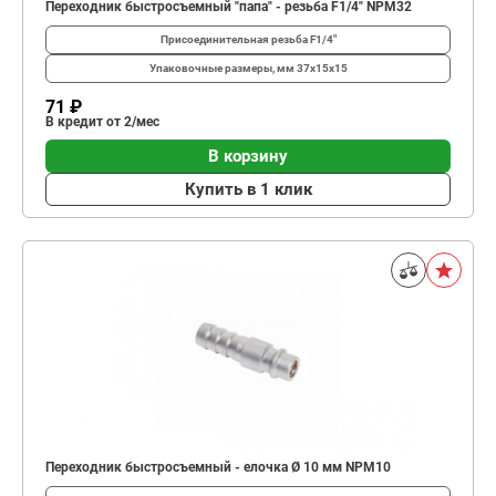
Переходник быстросъемный "папа" - резьба F1/4" NPM32
Присоединительная резьба
F1/4"
Упаковочные размеры, мм
37x15x15
71 ₽
В кредит от 2/мес
В корзину
Купить в 1 клик
Переходник быстросъемный - елочка Ø 10 мм NPM10