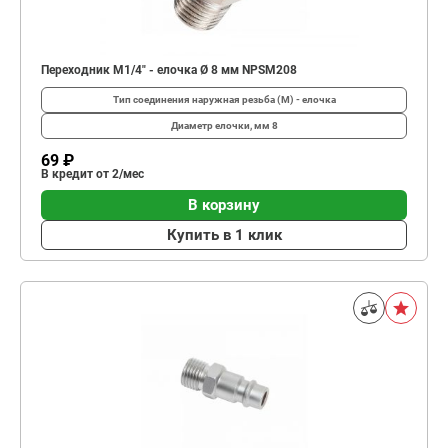
Переходник M1/4" - елочка Ø 8 мм NPSM208
Тип соединения
наружная резьба (М) - елочка
Диаметр елочки, мм
8
69 ₽
В кредит от 2/мес
В корзину
Купить в 1 клик