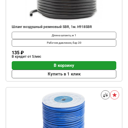
Шланг воздушный резиновый SBR, 1м. H918SBR
Длина шланга, м
1
Рабочее давление, бар
20
135 ₽
В кредит от 5/мес
В корзину
Купить в 1 клик