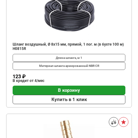
Шланг воздушный, Ø 8х15 мм, прямой, 1 пог. м (в бухте 100 м)
H0815R
Длина шланга, м
1
Материал шланга
армированный NBR CR
123 ₽
В кредит от 4/мес
В корзину
Купить в 1 клик