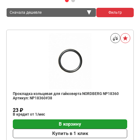
Сначала дешевле
Фильтр
Сначала дешевле
Сначала дороже
Прокладка кольцевая для гайковерта NORDBERG NP18360
Артикул: NP18360#38
23 ₽
В кредит от 1/мес
В корзину
Купить в 1 клик