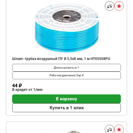
Шланг-трубка воздушный ПУ Ø 5,5х8 мм, 1 м HT05508PU
Длина шланга, м
1
Рабочее давление, бар
8
44 ₽
В кредит от 1/мес
В корзину
Купить в 1 клик