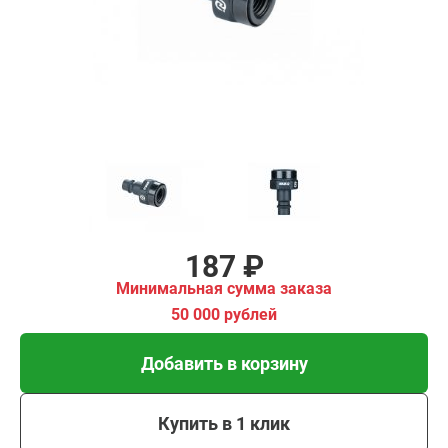
00 рублей
Добавить в корзину
Купить в 1 клик
В кредит от 6 руб/мес
187 ₽
Минимальная сумма заказа
50 000 рублей
Добавить в корзину
Купить в 1 клик