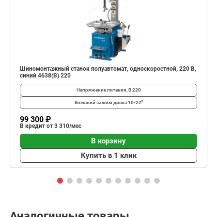
Шиномонтажный станок полуавтомат, односкоростной, 220 В,
синий 4638(B) 220
Напряжение питания, В
220
Внешний зажим диска
10-22"
99 300 ₽
В кредит от 3 310/мес
В корзину
Купить в 1 клик
Аналогичные товары