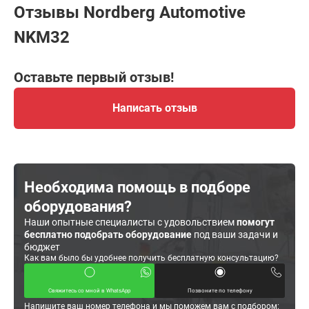
Отзывы Nordberg Automotive
NKM32
Оставьте первый отзыв!
Написать отзыв
Необходима помощь в подборе
оборудования?
Наши опытные специалисты с удовольствием
помогут
бесплатно подобрать оборудование
под ваши задачи и
бюджет
Как вам было бы удобнее получить бесплатную консультацию?
Свяжитесь со мной в WhatsApp
Позвоните по телефону
Напишите ваш номер телефона и мы поможем вам с подбором: