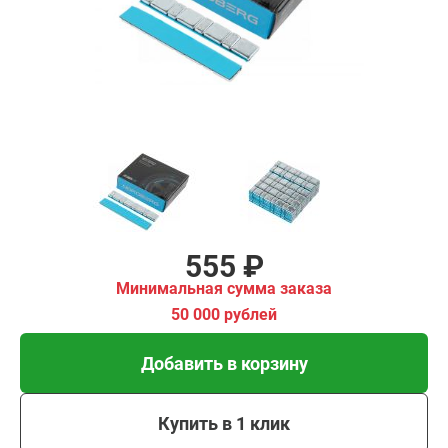
00 рублей
Добавить в корзину
Купить в 1 клик
В кредит от 19 руб/мес
555 ₽
Минимальная сумма заказа
50 000 рублей
Добавить в корзину
Купить в 1 клик