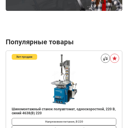
Популярные товары
Хит продаж
Шиномонтажный станок полуавтомат, односкоростной, 220 В,
синий 4638(B) 220
Напряжение питания, В
220