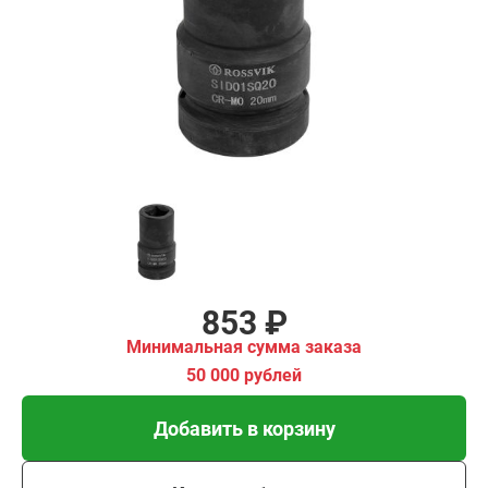
ма заказа
00 рублей
Добавить в корзину
Купить в 1 клик
В кредит от 28 руб/мес
853 ₽
Минимальная сумма заказа
50 000 рублей
Добавить в корзину