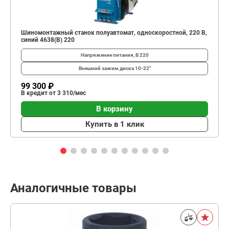
Шиномонтажный станок полуавтомат, односкоростной, 220 В,
синий 4638(B) 220
Напряжение питания, В
220
Внешний зажим диска
10-22"
99 300 ₽
В кредит от 3 310/мес
В корзину
Купить в 1 клик
Аналогичные товары