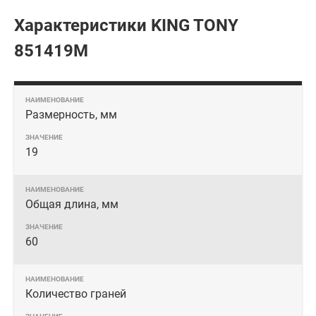
Характеристики KING TONY
851419M
Размерность, мм
19
Общая длина, мм
60
Количество граней