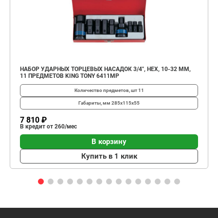
НАБОР УДАРНЫХ ТОРЦЕВЫХ НАСАДОК 3/4", HEX, 10-32 ММ,
11 ПРЕДМЕТОВ KING TONY 6411MP
Количество предметов, шт
11
Габариты, мм
285х115х55
7 810 ₽
В кредит от 260/мес
В корзину
Купить в 1 клик