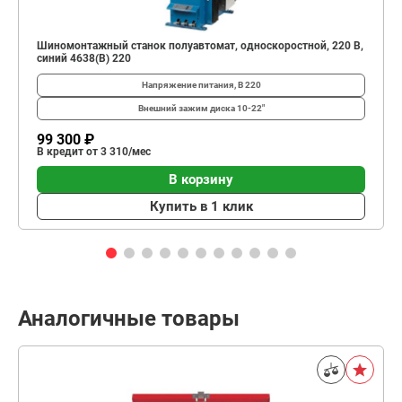
Шиномонтажный станок полуавтомат, односкоростной, 220 В,
синий 4638(B) 220
Напряжение питания, В
220
Внешний зажим диска
10-22"
99 300 ₽
В кредит от 3 310/мес
В корзину
Купить в 1 клик
Аналогичные товары