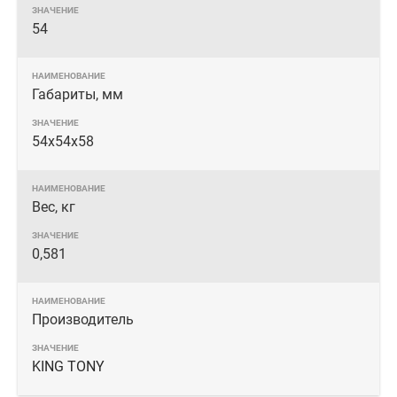
54
Габариты, мм
54х54х58
Вес, кг
0,581
Производитель
KING TONY