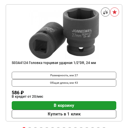
S03A4124 Головка торцевая ударная 1/2"DR, 24 мм
Размерность, мм
27
Общая длина, мм
43
586 ₽
В кредит от 20/мес
В корзину
Купить в 1 клик