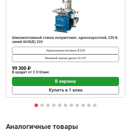
Шиномонтажный станок полуавтомат, односкоростной, 220 В,
синий 4638(B) 220
Напряжение питания, В
220
Внешний зажим диска
10-22"
99 300 ₽
В кредит от 3 310/мес
В корзину
Купить в 1 клик
Аналогичные товары