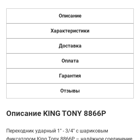
Описание
Характеристики
Доставка
Оплата
Гарантия
Отзывы
Описание KING TONY 8866P
Переходник ударный 1" - 3/4" с шариковым
фиксатором King Tony 8866P – надёжное соединение