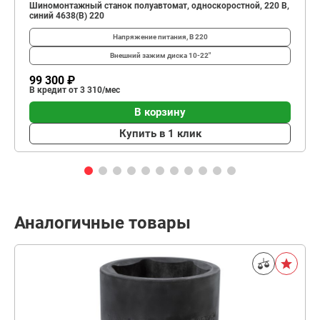
Шиномонтажный станок полуавтомат, односкоростной, 220 В,
синий 4638(B) 220
Напряжение питания, В
220
Внешний зажим диска
10-22"
99 300 ₽
В кредит от 3 310/мес
В корзину
Купить в 1 клик
Аналогичные товары