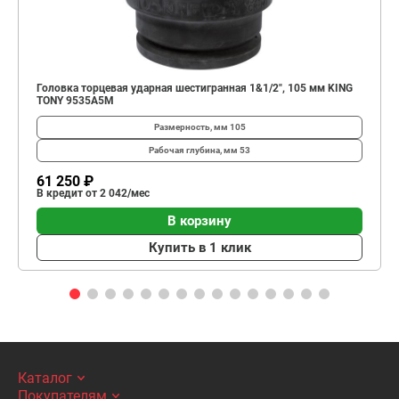
Головка торцевая ударная шестигранная 1&1/2", 105 мм KING
TONY 9535A5M
Размерность, мм
105
Рабочая глубина, мм
53
61 250 ₽
В кредит от 2 042/мес
В корзину
Купить в 1 клик
Каталог
Покупателям