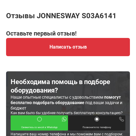
Отзывы JONNESWAY S03A6141
Оставьте первый отзыв!
Написать отзыв
Необходима помощь в подборе
оборудования?
Наши опытные специалисты с удовольствием
помогут
бесплатно подобрать оборудование
под ваши задачи и
бюджет
Как вам было бы удобнее получить бесплатную консультацию?
Свяжитесь со мной в WhatsApp
Позвоните по телефону
Напишите ваш номер телефона и мы поможем вам с подбором: