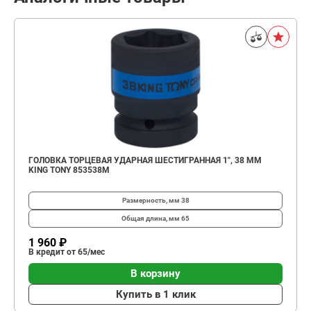
ГОЛОВКА ТОРЦЕВАЯ УДАРНАЯ ШЕСТИГРАННАЯ 1", 38 ММ
KING TONY 853538M
Размерность, мм
38
Общая длина, мм
65
1 960 ₽
В кредит от 65/мес
В корзину
Купить в 1 клик