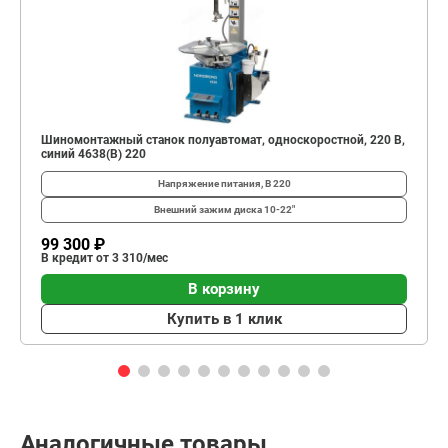
Шиномонтажный станок полуавтомат, односкоростной, 220 В,
синий 4638(B) 220
Напряжение питания, В
220
Внешний зажим диска
10-22"
99 300 ₽
В кредит от 3 310/мес
В корзину
Купить в 1 клик
Аналогичные товары