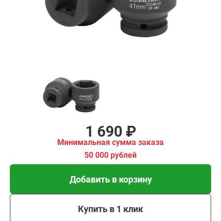
имальная
ма заказа
00 рублей
Добавить в корзину
Купить в 1 клик
В кредит от 56 руб/мес
1 690 ₽
Минимальная сумма заказа
50 000 рублей
Добавить в корзину
Купить в 1 клик