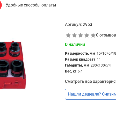
Удобные способы оплаты
Артикул:
2963
0 отзывов
В наличии
Размерность, мм
15/16"-5/18
Размер квадрата
1"
Габариты, мм
280х130х74
Вес, кг
6,4
Смотреть все характерис
Нашли дешевле? Снизим