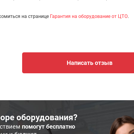
комиться на странице
Гарантия на оборудование от ЦТО
.
Написать отзыв
оре оборудования?
ьствием
помогут бесплатно