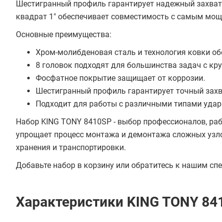
Шестигранный профиль гарантирует надежный захват,
квадрат 1" обеспечивает совместимость с самым мо
Основные преимущества:
Хром-молибденовая сталь и технология ковки о
8 головок подходят для большинства задач с к
Фосфатное покрытие защищает от коррозии.
Шестигранный профиль гарантирует точный захв
Подходит для работы с различными типами удар
Набор KING TONY 8410SP - выбор профессионалов, раб
упрощает процесс монтажа и демонтажа сложных узло
хранения и транспортировки.
Добавьте набор в корзину или обратитесь к нашим сп
Характеристики KING TONY 84