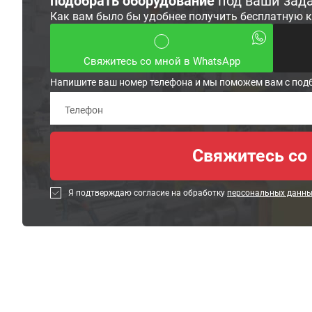
подобрать оборудование
под ваши зад
Как вам было бы удобнее получить бесплатную 
Свяжитесь со мной в WhatsApp
Напишите ваш номер телефона и мы поможем вам с под
Я подтверждаю согласие на обработку
персональных данн