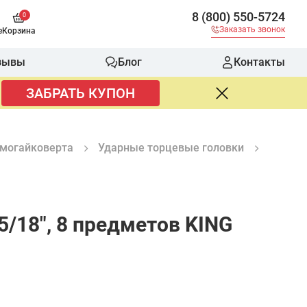
8 (800) 550-5724
0
Заказать звонок
е
Корзина
зывы
Блог
Контакты
ЗАБРАТЬ КУПОН
вмогайковерта
Ударные торцевые головки
5/18", 8 предметов KING