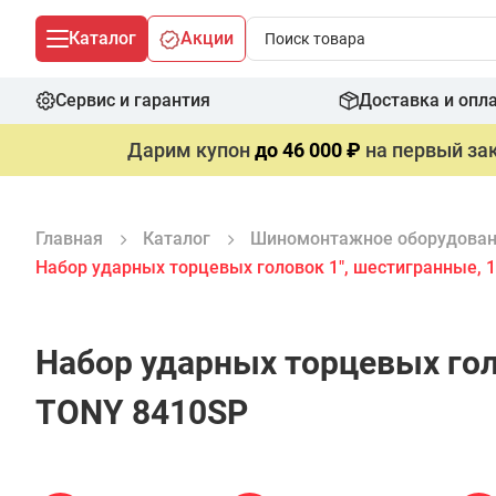
Каталог
Акции
Сервис и гарантия
Доставка и опл
Дарим купон
до 46 000 ₽
на первый зак
Главная
Каталог
Шиномонтажное оборудова
Набор ударных торцевых головок 1", шестигранные, 1
Набор ударных торцевых голо
TONY 8410SP