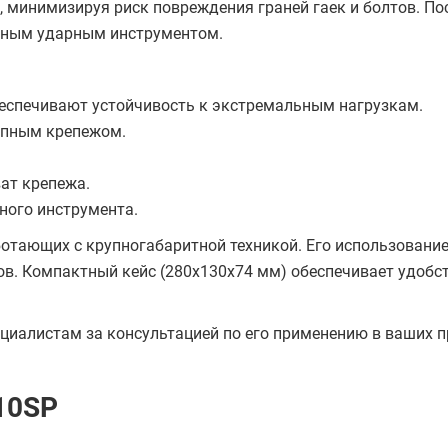
 минимизируя риск повреждения граней гаек и болтов. П
щным ударным инструментом.
беспечивают устойчивость к экстремальным нагрузкам.
рупным крепежом.
ат крепежа.
ного инструмента.
отающих с крупногабаритной техникой. Его использовани
в. Компактный кейс (280х130х74 мм) обеспечивает удобс
ециалистам за консультацией по его применению в ваших п
10SP