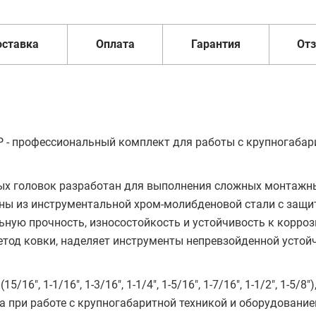
оставка
Оплата
Гарантия
От
P - профессиональный комплект для работы с крупногаба
ых головок разработан для выполнения сложных монтажны
ены из инструментальной хром-молибденовой стали с защ
ную прочность, износостойкость и устойчивость к корроз
тод ковки, наделяет инструменты непревзойденной усто
", 1-1/16", 1-3/16", 1-1/4", 1-5/16", 1-7/16", 1-1/2", 1-5/8")
 при работе с крупногабаритной техникой и оборудование