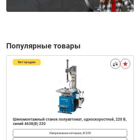
Популярные товары
Хит продаж
Шиномонтажный станок полуавтомат, односкоростной, 220 В,
синий 4638(B) 220
Напряжение питания, В
220