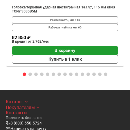
Головка торцевая ударная шестигранная 1&1/2", 115 мм KING
TONY 9535B5M
Размерность, мм
115
Рабочая глубина, мм
60
82 850 ₽
В кредит от 2 762/мес
В корзину
Купить в 1 клик
Каталог
Покупателям
Контакты
Позвонить бесплатно
8 (800) 550-5724
Написать на почту