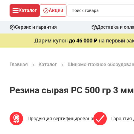
Каталог
Акции
Сервис и гарантия
Доставка и опл
Дарим купон
до 46 000 ₽
на первый зак
Главная
Каталог
Шиномонтажное оборудова
Резина сырая РС 500 гр 3 мм
Продукция сертифицирована
Гарантия 