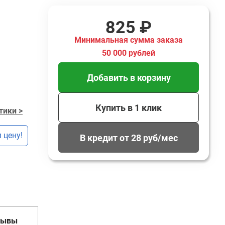
825 ₽
Минимальная сумма заказа
50 000 рублей
Добавить в корзину
Купить в 1 клик
тики >
 цену!
В кредит от 28 руб/мес
зывы