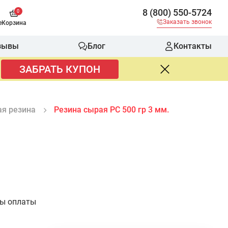
8 (800) 550-5724
0
Заказать звонок
е
Корзина
зывы
Блог
Контакты
ЗАБРАТЬ КУПОН
я резина
Резина сырая РС 500 гр 3 мм.
бы оплаты