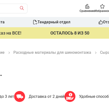
Сравнение
Избранно
ата
Тендерный отдел
От
аз на ВСЕ!
ОСТАЛОСЬ 8 ИЗ 50
ние
Расходные материалы для шиномонтажа
Сыра
.
до 3 лет
Доставка от 2 дней
Удобные спосо