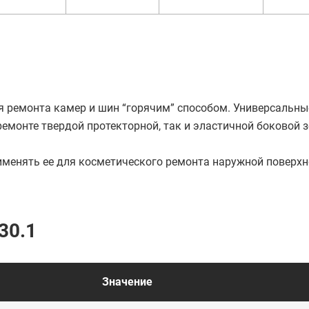
я ремонта камер и шин “горячим” способом. Универсальны
ремонте твердой протекторной, так и эластичной боковой 
именять ее для косметического ремонта наружной поверхн
30.1
Значение