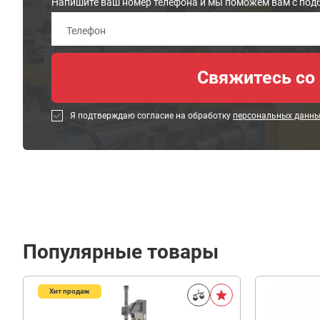
Напишите ваш номер телефона и мы поможем вам с под
Я подтверждаю согласие на обработку
персональных данн
Популярные товары
Хит продаж