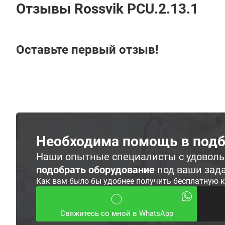
Отзывы Rossvik PCU.2.13.1
Оставьте первый отзыв!
Необходима помощь в подб
Наши опытные специалисты с удовол
подобрать оборудование
под ваши зад
Как вам было бы удобнее получить бесплатную 
Свяжитесь со мной в WhatsApp