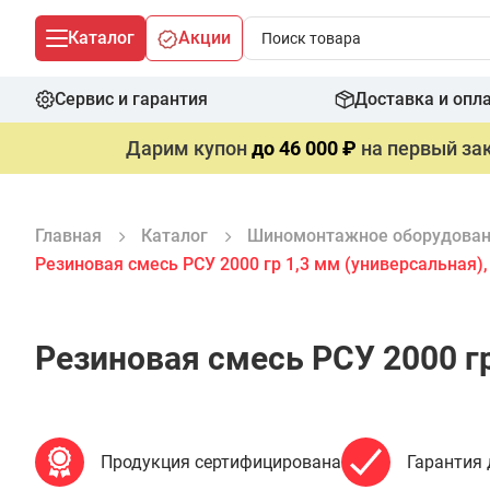
Каталог
Акции
Сервис и гарантия
Доставка и опл
Дарим купон
до 46 000 ₽
на первый зак
Главная
Каталог
Шиномонтажное оборудова
Резиновая смесь РСУ 2000 гр 1,3 мм (универсальная)
Резиновая смесь РСУ 2000 г
Продукция сертифицирована
Гарантия 