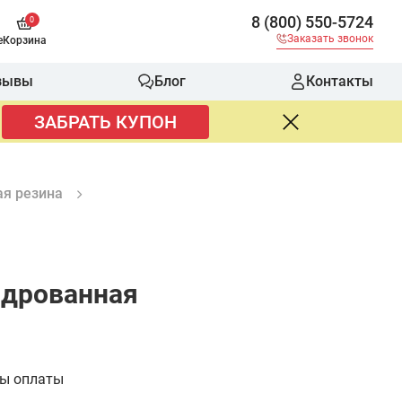
8 (800) 550-5724
0
Заказать звонок
е
Корзина
зывы
Блог
Контакты
ЗАБРАТЬ КУПОН
я резина
ндрованная
бы оплаты