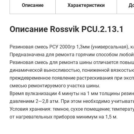
Описание
Характеристики
Д
Описание Rossvik PCU.2.13.1
Резиновая смесь РСУ 2000гр 1,3мм (универсальная), 
Предназначена для ремонта горячим способом любой
Резиновая смесь для ремонта шины отличается повы
динамической выносливостью, пониженной вязкостью
преждевременное появление растрескивания при эксп
смесью ремонтируемого участка шины.
Время вулканизации 4 минуты на 1 мм толщины резин
давлением 2—2,8 атм. При этом необходимо учитыват
Условия хранения: темное, сухое помещение; температ
от нагревательных приборов минимум на 1,5 м.