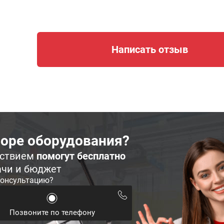
Написать отзыв
оре оборудования?
ьствием
помогут бесплатно
ачи и бюджет
консультацию?
Позвоните по телефону