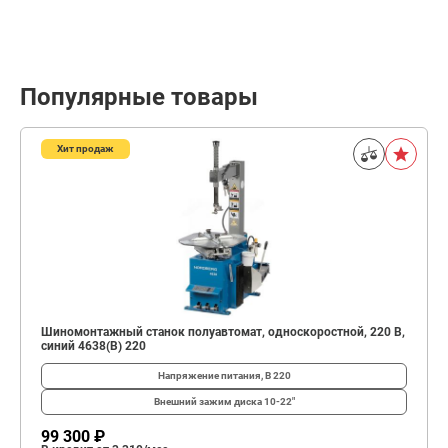
Популярные товары
Хит продаж
Шиномонтажный станок полуавтомат, односкоростной, 220 В,
синий 4638(B) 220
Напряжение питания, В
220
Внешний зажим диска
10-22"
99 300 ₽