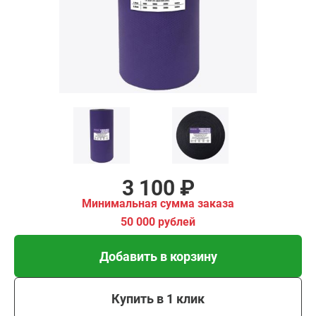
имальная
ма заказа
00 рублей
Добавить в корзину
Купить в 1 клик
В кредит от 103 руб/
мес
3 100 ₽
Минимальная сумма заказа
50 000 рублей
Добавить в корзину
Купить в 1 клик