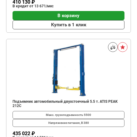
410 130 ₽
В кредит от 13 671/мес
В корзину
Купить в 1 клик
Подъемник автомобильный двухстоечный 5.5 т. ATIS PEAK
212C
Макс. грузоподъемность
5500
Напряжение питания, В
380
435 022 ₽