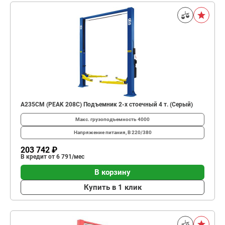
A235CM (PEAK 208C) Подъемник 2-х стоечный 4 т. (Серый)
Макс. грузоподъемность
4000
Напряжение питания, В
220/380
203 742 ₽
В кредит от 6 791/мес
В корзину
Купить в 1 клик