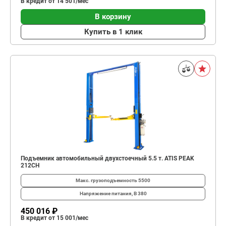
В кредит от 14 501/мес
В корзину
Купить в 1 клик
Подъемник автомобильный двухстоечный 5.5 т. ATIS PEAK
212CH
Макс. грузоподъемность
5500
Напряжение питания, В
380
450 016 ₽
В кредит от 15 001/мес