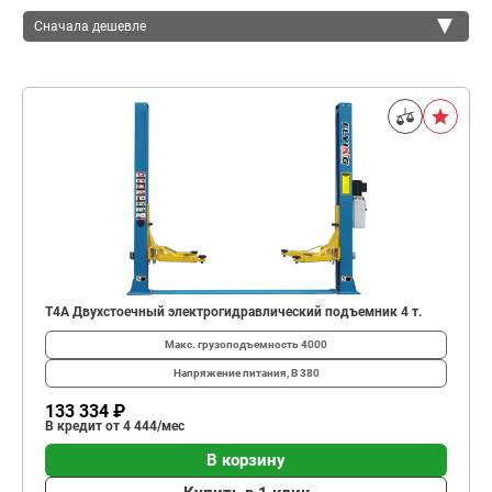
Сначала дешевле
Сначала дешевле
Сначала дороже
T4A Двухстоечный электрогидравлический подъемник 4 т.
Макс. грузоподъемность
4000
Напряжение питания, В
380
133 334 ₽
В кредит от 4 444/мес
В корзину