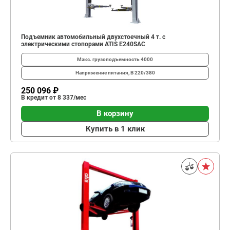
Подъемник автомобильный двухстоечный 4 т. с
электрическими стопорами ATIS E240SAC
Макс. грузоподъемность
4000
Напряжение питания, В
220/380
250 096 ₽
В кредит от 8 337/мес
В корзину
Купить в 1 клик