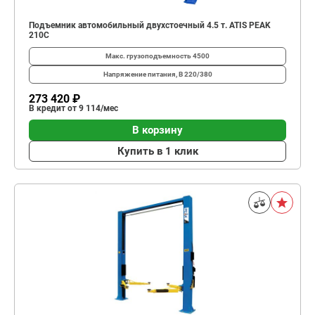
Подъемник автомобильный двухстоечный 4.5 т. ATIS PEAK
210C
Макс. грузоподъемность
4500
Напряжение питания, В
220/380
273 420 ₽
В кредит от 9 114/мес
В корзину
Купить в 1 клик