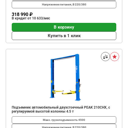
Напряжение питания, В
220/380
318 990 ₽
В кредит от 10 633/мес
В корзину
Купить в 1 клик
Подъемник автомобильный двухстоечный PEAK 210CHX, с
регулируемой высотой колонны 4.5 т
Макс. грузоподъемность
4500
Напряжение питания, В
220/380