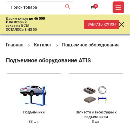
0
Дарим купон
до 46 000
₽
на первый
ЗАБРАТЬ КУПОН
заказ на ВСЕ!
ОСТАЛОСЬ 8 ИЗ 50
Главная
Каталог
Подъемное оборудование
Подъемное оборудование ATIS
Подъемники
Запчасти и аксессуары к
подъемникам
83 шт.
8 шт.