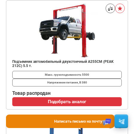
Подъемник автомобильный двухстоечный A255CM (PEAK
212C) 5.5 т.
Макс. грузоподъемность
5500
Напряжение питания, В
380
Товар распродан
Подобрать аналог
Написать письмо на почту