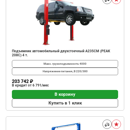
Подъемник автомобильный двухстоечный A235CM (PEAK
208C) 4 т.
Макс. грузоподъемность
4000
Напряжение питания, В
220/380
203 742 ₽
В кредит от 6 791/мес
В корзину
Купить в 1 клик