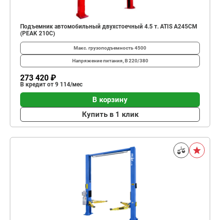
Подъемник автомобильный двухстоечный 4.5 т. ATIS A245CM
(PEAK 210C)
Макс. грузоподъемность
4500
Напряжение питания, В
220/380
273 420 ₽
В кредит от 9 114/мес
В корзину
Купить в 1 клик