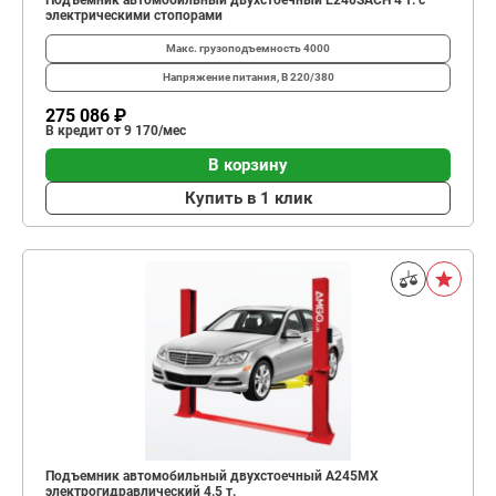
Подъемник автомобильный двухстоечный E240SACH 4 т. с
электрическими стопорами
Макс. грузоподъемность
4000
Напряжение питания, В
220/380
275 086 ₽
В кредит от 9 170/мес
В корзину
Купить в 1 клик
Подъемник автомобильный двухстоечный A245MX
электрогидравлический 4.5 т.