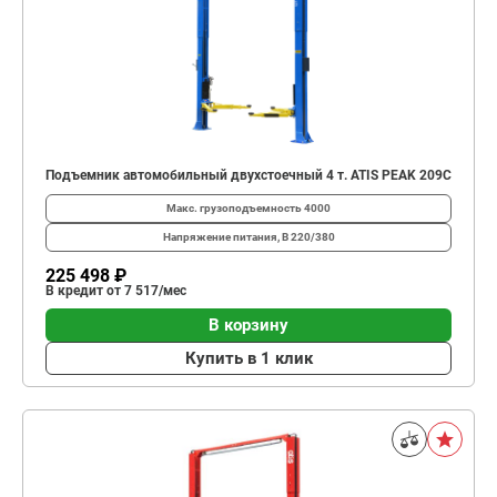
Подъемник автомобильный двухстоечный 4 т. ATIS PEAK 209C
Макс. грузоподъемность
4000
Напряжение питания, В
220/380
225 498 ₽
В кредит от 7 517/мес
В корзину
Купить в 1 клик