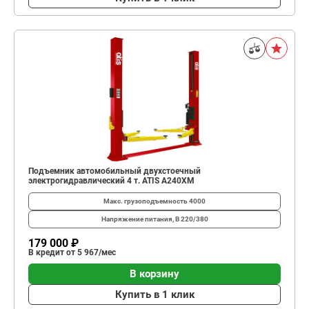
Подъемник автомобильный двухстоечный
электрогидравлический 4 т. ATIS A240XM
Макс. грузоподъемность
4000
Напряжение питания, В
220/380
179 000 ₽
В кредит от 5 967/мес
В корзину
Купить в 1 клик