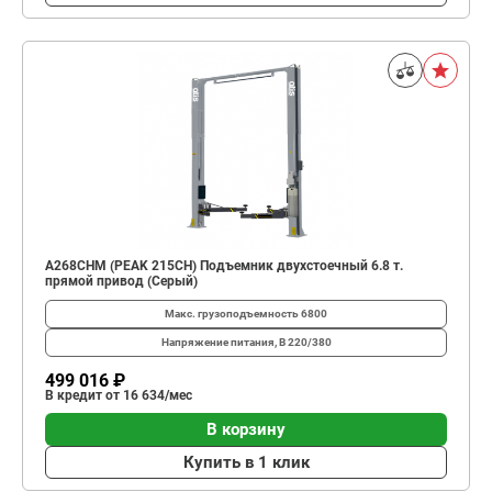
A268CHM (PEAK 215CH) Подъемник двухстоечный 6.8 т.
прямой привод (Серый)
Макс. грузоподъемность
6800
Напряжение питания, В
220/380
499 016 ₽
В кредит от 16 634/мес
В корзину
Купить в 1 клик