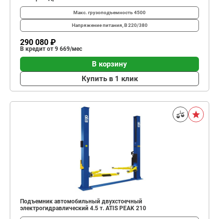
Макс. грузоподъемность
4500
Напряжение питания, В
220/380
290 080 ₽
В кредит от 9 669/мес
В корзину
Купить в 1 клик
Подъемник автомобильный двухстоечный
электрогидравлический 4.5 т. ATIS PEAK 210