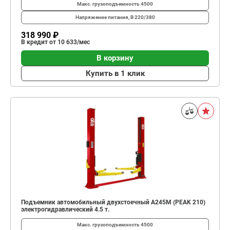
Макс. грузоподъемность
4500
Напряжение питания, В
220/380
318 990 ₽
В кредит от 10 633/мес
В корзину
Купить в 1 клик
Подъемник автомобильный двухстоечный A245M (PEAK 210)
электрогидравлический 4.5 т.
Макс. грузоподъемность
4500