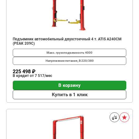
Подъемник автомобильный двухстоечный 4 т. ATIS A240CM
(PEAK 209C)
Макс. грузоподъемность
4000
Напряжение питания, В
220/380
225 498 ₽
В кредит от 7 517/мес
В корзину
Купить в 1 клик