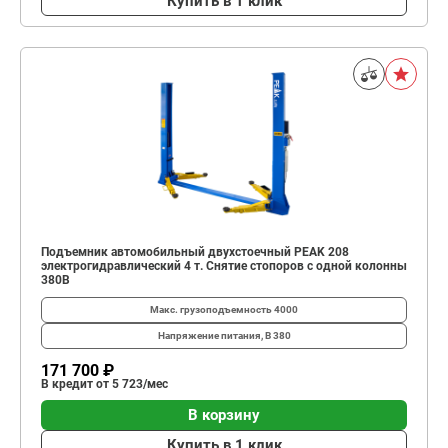
Купить в 1 клик
Подъемник автомобильный двухстоечный PEAK 208
электрогидравлический 4 т. Снятие стопоров с одной колонны
380В
Макс. грузоподъемность
4000
Напряжение питания, В
380
171 700 ₽
В кредит от 5 723/мес
В корзину
Купить в 1 клик