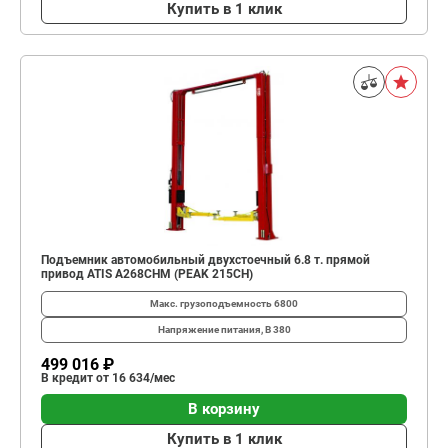
Купить в 1 клик
Подъемник автомобильный двухстоечный 6.8 т. прямой
привод ATIS A268CHM (PEAK 215CH)
Макс. грузоподъемность
6800
Напряжение питания, В
380
499 016 ₽
В кредит от 16 634/мес
В корзину
Купить в 1 клик