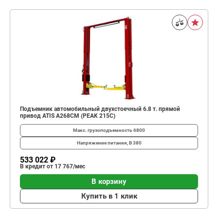
Подъемник автомобильный двухстоечный 6.8 т. прямой
привод ATIS A268CM (PEAK 215C)
Макс. грузоподъемность
6800
Напряжение питания, В
380
533 022 ₽
В кредит от 17 767/мес
В корзину
Купить в 1 клик