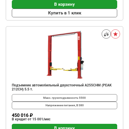
В корзину
Купить в 1 клик
Подъемник автомобильный двухстоечный A255CHM (PEAK
212CH) 5.5 т.
Макс. грузоподъемность
5500
Напряжение питания, В
380
450 016 ₽
В кредит от 15 001/мес
В корзину