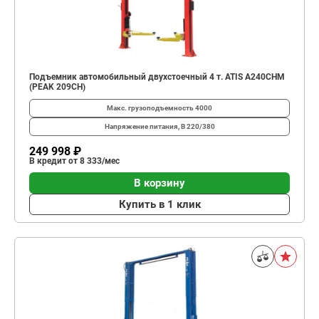
Подъемник автомобильный двухстоечный 4 т. ATIS A240CHM
(PEAK 209CH)
Макс. грузоподъемность
4000
Напряжение питания, В
220/380
249 998 ₽
В кредит от 8 333/мес
В корзину
Купить в 1 клик