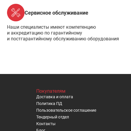
Сервисное обслуживание
Наши специалисты имеют компетенцию
и аккредитацию по гарантийному
и постгарантийному обслуживанию оборудования
Покупателям
Доставка и оплата
Политика ПД
Пользовательское cоглашение
Тендерный отдел
Контакты
Блог