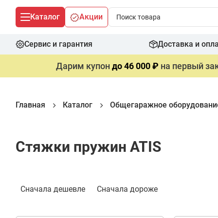
Каталог
Акции
Сервис и гарантия
Доставка и опл
Дарим купон
до 46 000 ₽
на первый зак
Главная
Каталог
Общегаражное оборудовани
Стяжки пружин ATIS
Фильтр
Сначала дешевле
Сначала дороже