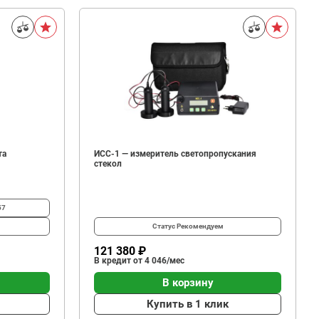
та
ИСС-1 — измеритель светопропускания
стекол
57
Статус
Рекомендуем
121 380 ₽
В кредит от 4 046/мес
В корзину
Купить в 1 клик