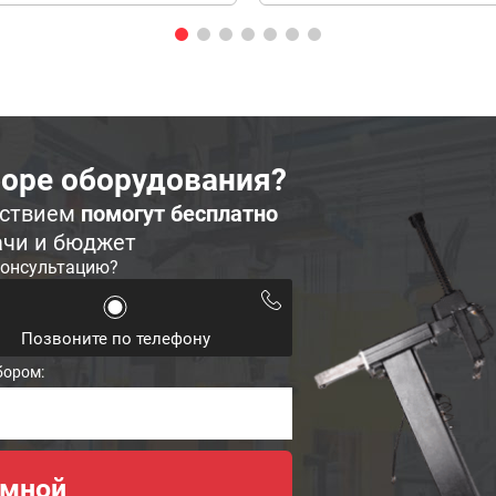
оре оборудования?
ьствием
помогут бесплатно
ачи и бюджет
консультацию?
Позвоните по телефону
бором: