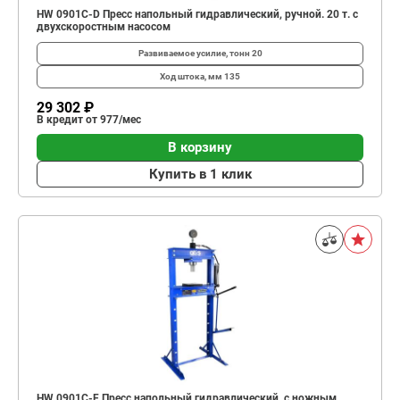
HW 0901C-D Пресс напольный гидравлический, ручной. 20 т. с
двухскоростным насосом
Развиваемое усилие, тонн
20
Ход штока, мм
135
29 302 ₽
В кредит от 977/мес
В корзину
Купить в 1 клик
HW 0901C-F Пресс напольный гидравлический, с ножным