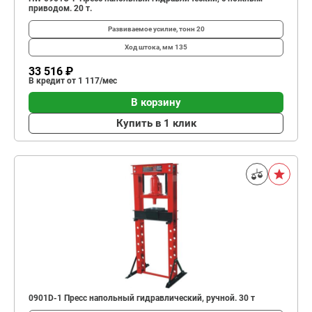
приводом. 20 т.
Развиваемое усилие, тонн
20
Ход штока, мм
135
33 516 ₽
В кредит от 1 117/мес
В корзину
Купить в 1 клик
0901D-1 Пресс напольный гидравлический, ручной. 30 т