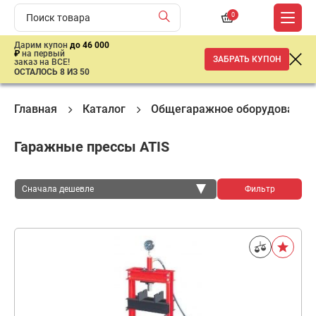
0
Дарим купон
до 46 000
₽
на первый
ЗАБРАТЬ КУПОН
заказ на ВСЕ!
ОСТАЛОСЬ 8 ИЗ 50
Главная
Каталог
Общегаражное оборудование
Гаражные прессы ATIS
Сначала дешевле
Фильтр
Сначала дешевле
Сначала дороже