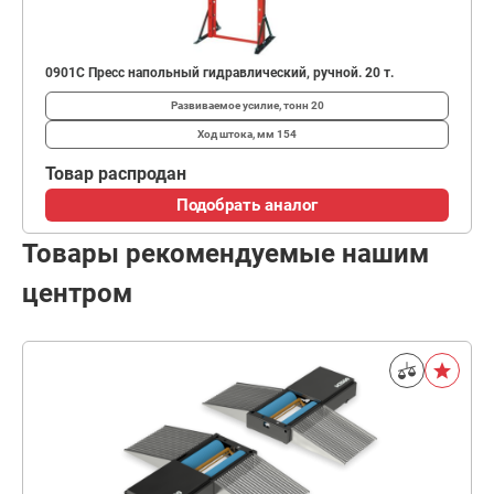
0901C Пресс напольный гидравлический, ручной. 20 т.
Развиваемое усилие, тонн
20
Ход штока, мм
154
Товар распродан
Подобрать аналог
Товары рекомендуемые нашим
центром