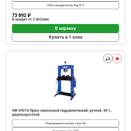
Рабочее давление, бар
8-9
73 892 ₽
В кредит от 2 463/мес
В корзину
Купить в 1 клик
HW 0901G Пресс напольный гидравлический, ручной. 40 т.,
двухскоростной
Развиваемое усилие, тонн
40
Ход штока, мм
220