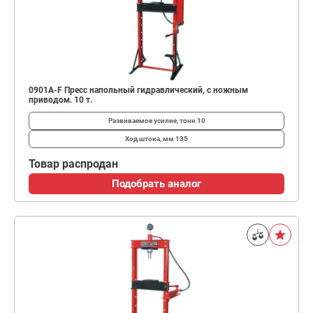
0901A-F Пресс напольный гидравлический, с ножным
приводом. 10 т.
Развиваемое усилие, тонн
10
Ход штока, мм
135
Товар распродан
Подобрать аналог