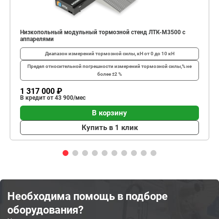
Низкопольный модульный тормозной стенд ЛТК-М3500 с
аппарелями
Диапазон измерений тормозной силы, кН
от 0 до 10 кН
Предел относительной погрешности измерений тормозной силы,%
не
более ±2 %
1 317 000 ₽
В кредит от 43 900/мес
В корзину
Купить в 1 клик
Необходима помощь в подборе
оборудования?