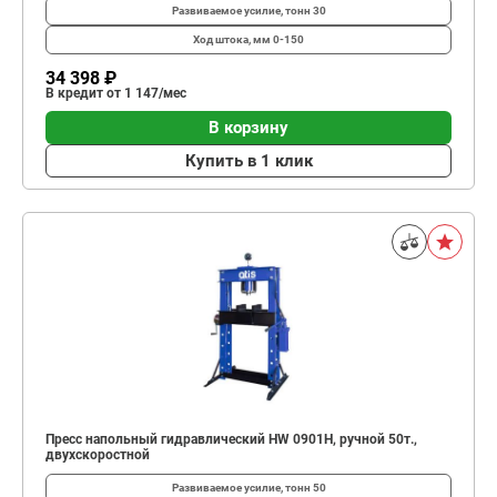
Развиваемое усилие, тонн
30
Ход штока, мм
0-150
34 398 ₽
В кредит от 1 147/мес
В корзину
Купить в 1 клик
Пресс напольный гидравлический HW 0901H, ручной 50т.,
двухскоростной
Развиваемое усилие, тонн
50