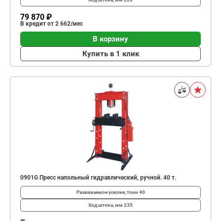
79 870 ₽
В кредит от 2 662/мес
В корзину
Купить в 1 клик
0901G Пресс напольный гидравлический, ручной. 40 т.
Развиваемое усилие, тонн
40
Ход штока, мм
235