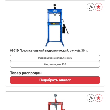
0901D Пресс напольный гидравлический, ручной. 30 т.
Развиваемое усилие, тонн
30
Ход штока, мм
130
Товар распродан
Подобрать аналог