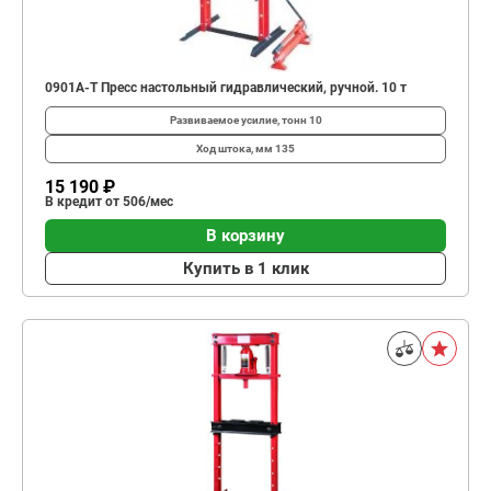
0901A-T Пресс настольный гидравлический, ручной. 10 т
Развиваемое усилие, тонн
10
Ход штока, мм
135
15 190 ₽
В кредит от 506/мес
В корзину
Купить в 1 клик