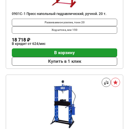
0901C-1 Пресс напольный гидравлический, ручной. 20 т.
Развиваемое усилие, тонн
20
Ход штока, мм
150
18 718 ₽
В кредит от 624/мес
В корзину
Купить в 1 клик