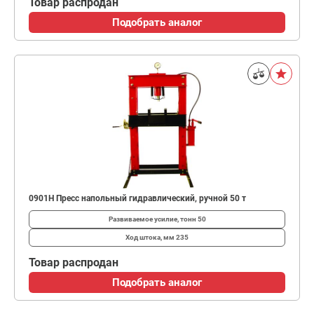
Товар распродан
Подобрать аналог
0901H Пресс напольный гидравлический, ручной 50 т
Развиваемое усилие, тонн
50
Ход штока, мм
235
Товар распродан
Подобрать аналог