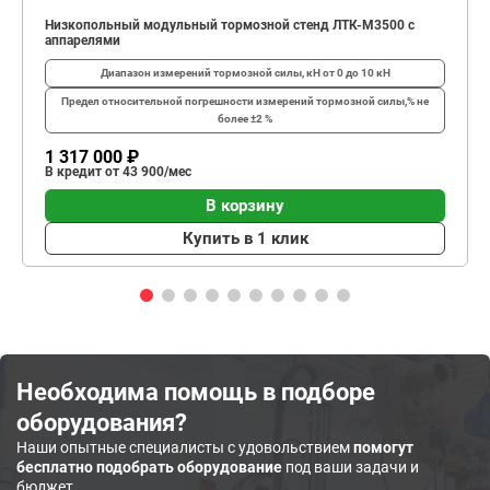
Низкопольный модульный тормозной стенд ЛТК-М3500 с
аппарелями
Диапазон измерений тормозной силы, кН
от 0 до 10 кН
Предел относительной погрешности измерений тормозной силы,%
не
более ±2 %
1 317 000 ₽
В кредит от 43 900/мес
В корзину
Купить в 1 клик
Необходима помощь в подборе
оборудования?
Наши опытные специалисты с удовольствием
помогут
бесплатно подобрать оборудование
под ваши задачи и
бюджет