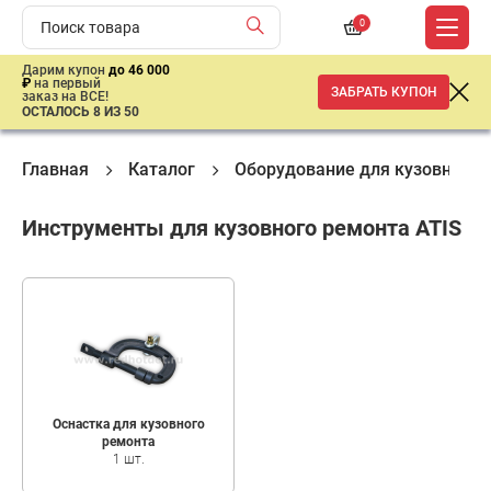
0
Дарим купон
до 46 000
₽
на первый
ЗАБРАТЬ КУПОН
заказ на ВСЕ!
ОСТАЛОСЬ 8 ИЗ 50
Главная
Каталог
Оборудование для кузовного 
Инструменты для кузовного ремонта ATIS
Оснастка для кузовного
ремонта
1 шт.