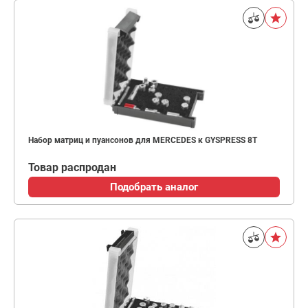
Набор матриц и пуансонов для MERCEDES к GYSPRESS 8T
Товар распродан
Подобрать аналог