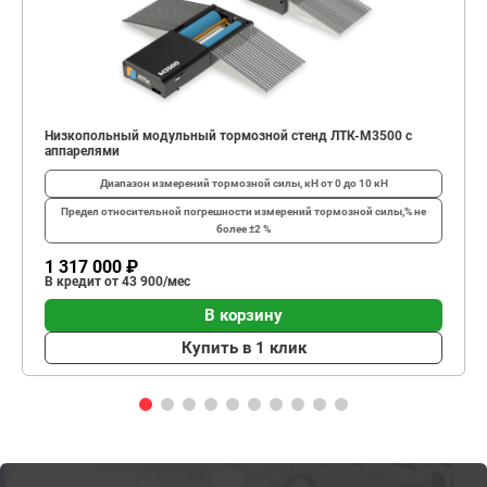
Низкопольный модульный тормозной стенд ЛТК-М3500 с
аппарелями
Диапазон измерений тормозной силы, кН
от 0 до 10 кН
Предел относительной погрешности измерений тормозной силы,%
не
более ±2 %
1 317 000 ₽
В кредит от 43 900/мес
В корзину
Купить в 1 клик