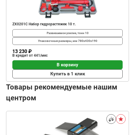
ZX0201C Набор гидрорастяжек 10 т.
Развиваемое усилие, тонн
10
Упаковочные размеры, мм
780х430х190
13 230 ₽
В кредит от 441/мес
В корзину
Купить в 1 клик
Товары рекомендуемые нашим
центром