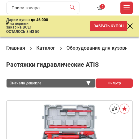
0
Дарим купон
до 46 000
₽
на первый
ЗАБРАТЬ КУПОН
заказ на ВСЕ!
ОСТАЛОСЬ 8 ИЗ 50
Главная
Каталог
Оборудование для кузовного 
Растяжки гидравлические ATIS
Сначала дешевле
Фильтр
Сначала дешевле
Сначала дороже