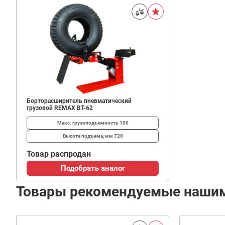
Борторасширитель пневматический
грузовой REMAX BT-62
Макс. грузоподъемность
100
Высота подъема, мм
720
Товар распродан
Подобрать аналог
Товары рекомендуемые наши