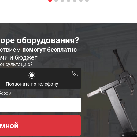
оре оборудования?
ьствием
помогут бесплатно
ачи и бюджет
консультацию?
Позвоните по телефону
бором: