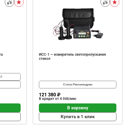
та
ИСС-1 — измеритель светопропускания
стекол
57
Статус
Рекомендуем
121 380 ₽
В кредит от 4 046/мес
В корзину
Купить в 1 клик