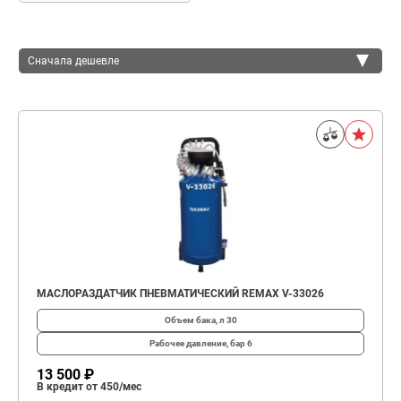
Сначала дешевле
Сначала дешевле
Сначала дороже
МАСЛОРАЗДАТЧИК ПНЕВМАТИЧЕСКИЙ REMAX V-33026
Объем бака, л
30
Рабочее давление, бар
6
13 500 ₽
В кредит от 450/мес