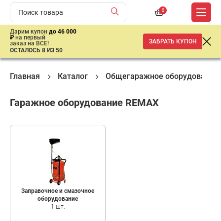
0
Дарим купон
до 46 000
₽
на первый
ЗАБРАТЬ КУПОН
заказ на ВСЕ!
ОСТАЛОСЬ 8 ИЗ 50
Главная
Каталог
Общегаражное оборудование
Гаражное оборудование REMAX
Заправочное и смазочное
оборудование
1 шт.