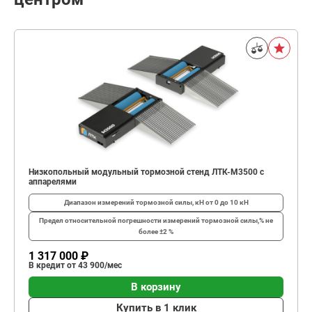
Низкопольный модульный тормозной стенд ЛТК-М3500 с
аппарелями
Диапазон измерений тормозной силы, кН
от 0 до 10 кН
Предел относительной погрешности измерений тормозной силы,%
не
более ±2 %
1 317 000 ₽
В кредит от 43 900/мес
В корзину
Купить в 1 клик