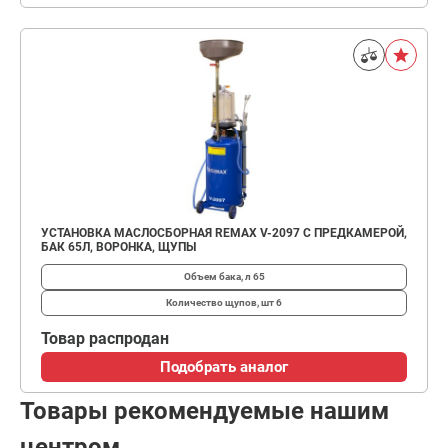
УСТАНОВКА МАСЛОСБОРНАЯ REMAX V-2097 С ПРЕДКАМЕРОЙ,
БАК 65Л, ВОРОНКА, ЩУПЫ
Объем бака, л
65
Количество щупов, шт
6
Товар распродан
Подобрать аналог
Товары рекомендуемые нашим
центром