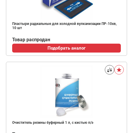
Пластыри радиальные для холодной вулканизации ПР-10хв,
10 шт
Товар распродан
Подобрать аналог
Очиститель резины буферный 1 л, с кистью п/э