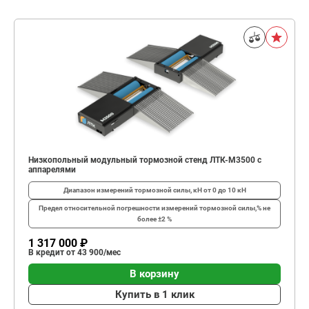
Низкопольный модульный тормозной стенд ЛТК-М3500 с
аппарелями
Диапазон измерений тормозной силы, кН
от 0 до 10 кН
Предел относительной погрешности измерений тормозной силы,%
не
более ±2 %
1 317 000 ₽
В кредит от 43 900/мес
В корзину
Купить в 1 клик