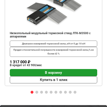
Низкопольный модульный тормозной стенд ЛТК-М3500 с
аппарелями
Диапазон измерений тормозной силы, кН
от 0 до 10 кН
Предел относительной погрешности измерений тормозной силы,%
не
более ±2 %
1 317 000 ₽
В кредит от 43 900/мес
В корзину
Купить в 1 клик