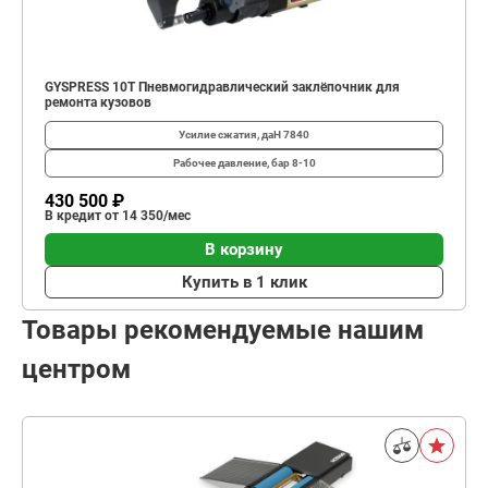
GYSPRESS 10T Пневмогидравлический заклёпочник для
ремонта кузовов
Усилие сжатия, даН
7840
Рабочее давление, бар
8-10
430 500 ₽
В кредит от 14 350/мес
В корзину
Купить в 1 клик
Товары рекомендуемые нашим
центром