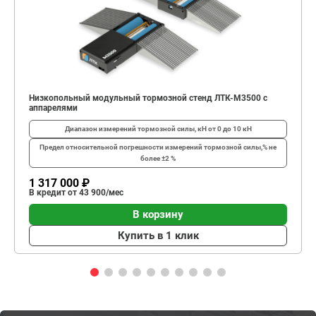
Низкопольный модульный тормозной стенд ЛТК-М3500 с
аппарелями
Диапазон измерений тормозной силы, кН
от 0 до 10 кН
Предел относительной погрешности измерений тормозной силы,%
не
более ±2 %
1 317 000 ₽
В кредит от 43 900/мес
В корзину
Купить в 1 клик