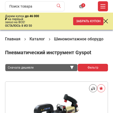
0
Дарим купон
до 46 000
₽
на первый
ЗАБРАТЬ КУПОН
заказ на ВСЕ!
ОСТАЛОСЬ 8 ИЗ 50
Главная
Каталог
Шиномонтажное оборудовани
Пневматический инструмент Gyspot
Сначала дешевле
Фильтр
Сначала дешевле
Сначала дороже