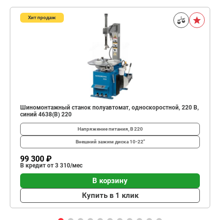
Хит продаж
Шиномонтажный станок полуавтомат, односкоростной, 220 В,
синий 4638(B) 220
Напряжение питания, В
220
Внешний зажим диска
10-22"
99 300 ₽
В кредит от 3 310/мес
В корзину
Купить в 1 клик