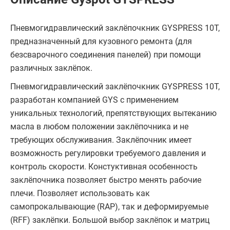
Пневмогидравлический заклёпочкник GYSPRESS 10T,
предназначенный для кузовного ремонта (для
безсварочного соединения панелей) при помощи
различных заклёпок.
Пневмогидравлический заклёпочкник GYSPRESS 10T,
разработан компанией GYS с применением
уникальных технологий, препятствующих вытеканию
масла в любом положении заклёпочника и не
требующих обслуживания. Заклёпочник имеет
возможность регулировки требуемого давления и
контроль скорости. Констуктивная особенность
заклёпочника позволяет быстро менять рабочие
плечи. Позволяет использовать как
самопрокалывающие (RAP), так и деформируемые
(RFF) заклёпки. Большой выбор заклёпок и матриц