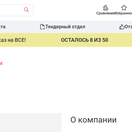
Сравнение
Избранно
ата
Тендерный отдел
От
аз на ВСЕ!
ОСТАЛОСЬ 8 ИЗ 50
t
О компании