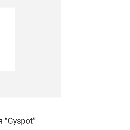
 “Gyspot”