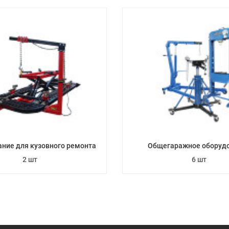
ние для кузовного ремонта
Общегаражное оборуд
2 шт
6 шт