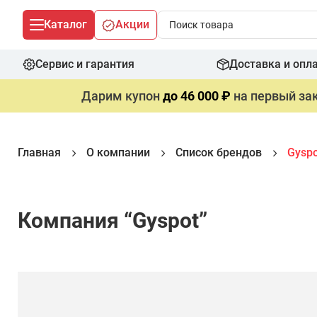
Каталог
Акции
Сервис и гарантия
Доставка и опл
Дарим купон
до 46 000 ₽
на первый зак
Главная
О компании
Список брендов
Gyspo
Компания “Gyspot”