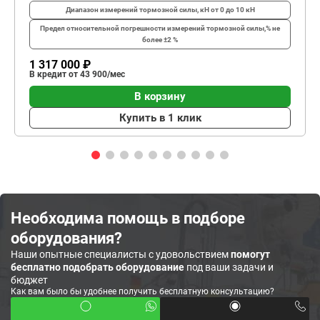
Диапазон измерений тормозной силы, кН
от 0 до 10 кН
Предел относительной погрешности измерений тормозной силы,%
не
более ±2 %
1 317 000 ₽
В кредит от 43 900/мес
В корзину
Купить в 1 клик
Необходима помощь в подборе
оборудования?
Наши опытные специалисты с удовольствием
помогут
бесплатно подобрать оборудование
под ваши задачи и
бюджет
Как вам было бы удобнее получить бесплатную консультацию?