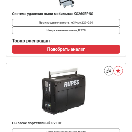
Система удаления пыли мобильная KS260EPNS
Производительность, м3/час
220-260
Напряжение питания, В
220
Товар распродан
Подобрать аналог
Пылесос портативный SV10E
Напряжение питания, В
220