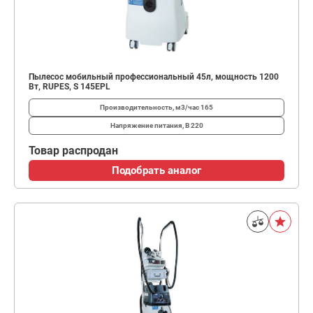
Пылесос мобильный профессиональный 45л, мощность 1200
Вт, RUPES, S 145EPL
Производительность, м3/час
165
Напряжение питания, В
220
Товар распродан
Подобрать аналог