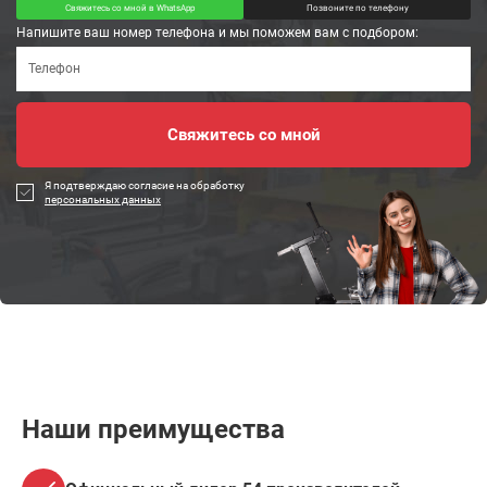
Свяжитесь со мной в WhatsApp
Позвоните по телефону
Напишите ваш номер телефона и мы поможем вам с подбором:
Я подтверждаю согласие на обработку
персональных данных
Наши преимущества