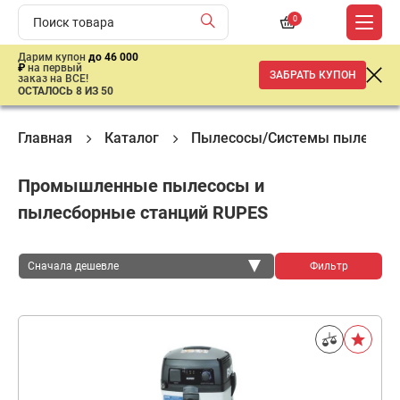
0
Дарим купон
до 46 000
₽
на первый
ЗАБРАТЬ КУПОН
заказ на ВСЕ!
ОСТАЛОСЬ 8 ИЗ 50
Главная
Каталог
Пылесосы/Системы пылеудал
Промышленные пылесосы и
пылесборные станций RUPES
Сначала дешевле
Фильтр
Сначала дешевле
Сначала дороже