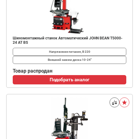
Шиномонтажный станок Автоматический JOHN BEAN T5000-
24 AT BS
Напряжение питания, В
220
Внешний зажим диска
10-24"
Товар распродан
Подобрать аналог