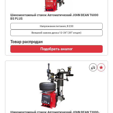
Шиномонтажный станок Автоматический JOHN BEAN T6000
BS PLUS
Напряжение питания, В
230
Внешний зажим диска
12-26" (30" опция)
Товар распродан
Подобрать аналог
Шиномонтажный станок Автоматический JOHN BEAN T3000-