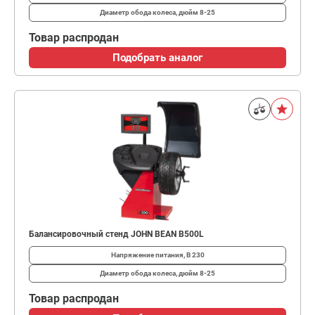
Диаметр обода колеса, дюйм
8-25
Товар распродан
Подобрать аналог
Балансировочный стенд JOHN BEAN B500L
Напряжение питания, В
230
Диаметр обода колеса, дюйм
8-25
Товар распродан