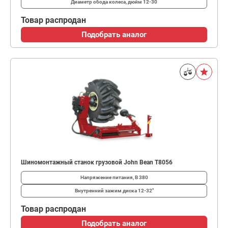
Диаметр обода колеса, дюйм
12-30
Товар распродан
Подобрать аналог
Шиномонтажный станок грузовой John Bean T8056
Напряжение питания, В
380
Внутренний зажим диска
12-32"
Товар распродан
Подобрать аналог