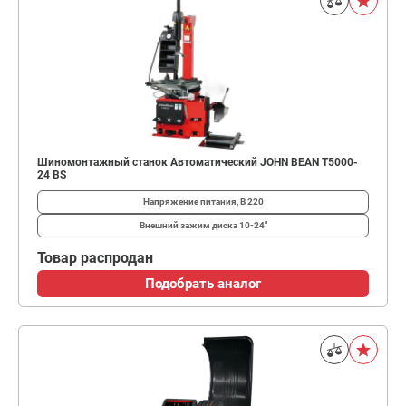
Шиномонтажный станок Автоматический JOHN BEAN T5000-
24 BS
Напряжение питания, В
220
Внешний зажим диска
10-24"
Товар распродан
Подобрать аналог