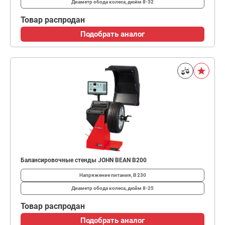
Диаметр обода колеса, дюйм
8-32
Товар распродан
Подобрать аналог
Балансировочные стенды JOHN BEAN B200
Напряжение питания, В
230
Диаметр обода колеса, дюйм
8-25
Товар распродан
Подобрать аналог