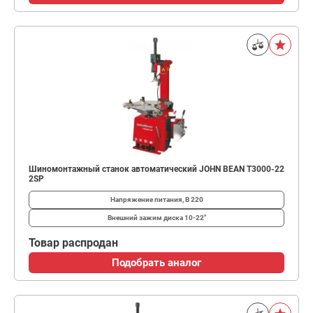
Шиномонтажный станок автоматический JOHN BEAN T3000-22
2SP
Напряжение питания, В
220
Внешний зажим диска
10-22"
Товар распродан
Подобрать аналог