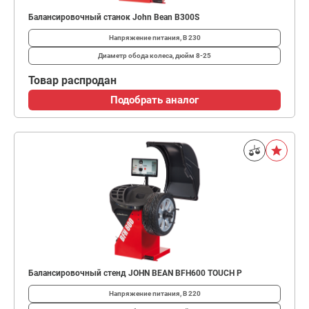
Балансировочный станок John Bean B300S
Напряжение питания, В
230
Диаметр обода колеса, дюйм
8-25
Товар распродан
Подобрать аналог
Балансировочный стенд JOHN BEAN BFH600 TOUCH P
Напряжение питания, В
220