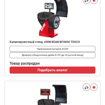
Балансировочный стенд JOHN BEAN BFH600 TOUCH
Напряжение питания, В
220
Диаметр обода колеса, дюйм
8-25 (до 32 ручной ввод)
Товар распродан
Подобрать аналог