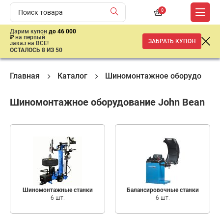
0
Дарим купон
до 46 000
₽
на первый
ЗАБРАТЬ КУПОН
заказ на ВСЕ!
ОСТАЛОСЬ 8 ИЗ 50
Главная
Каталог
Шиномонтажное оборудовани
Шиномонтажное оборудование John Bean
Шиномонтажные станки
Балансировочные станки
6 шт.
6 шт.