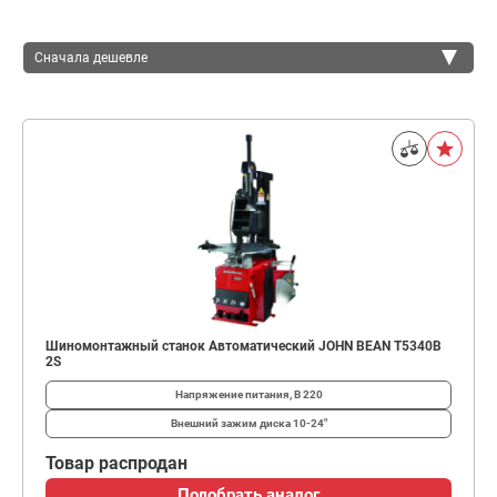
Сначала дешевле
Сначала дешевле
Сначала дороже
Шиномонтажный станок Автоматический JOHN BEAN T5340B
2S
Напряжение питания, В
220
Внешний зажим диска
10-24"
Товар распродан
Подобрать аналог