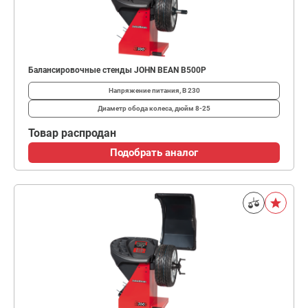
Балансировочные стенды JOHN BEAN B500P
Напряжение питания, В
230
Диаметр обода колеса, дюйм
8-25
Товар распродан
Подобрать аналог