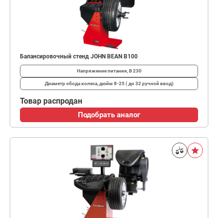
Балансировочный стенд JOHN BEAN B100
Напряжение питания, В
230
Диаметр обода колеса, дюйм
8-25 ( до 32 ручной ввод)
Товар распродан
Подобрать аналог