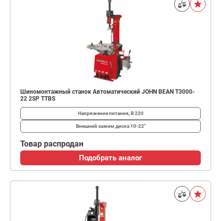
Шиномонтажный станок Автоматический JOHN BEAN T3000-
22 2SP TTBS
Напряжение питания, В
220
Внешний зажим диска
10-22"
Товар распродан
Подобрать аналог