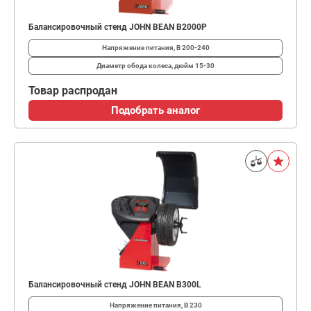
Балансировочный стенд JOHN BEAN B2000P
Напряжение питания, В
200-240
Диаметр обода колеса, дюйм
15-30
Товар распродан
Подобрать аналог
Балансировочный стенд JOHN BEAN B300L
Напряжение питания, В
230