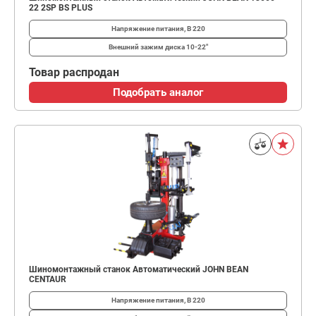
22 2SP BS PLUS
Напряжение питания, В
220
Внешний зажим диска
10-22"
Товар распродан
Подобрать аналог
Шиномонтажный станок Автоматический JOHN BEAN
CENTAUR
Напряжение питания, В
220