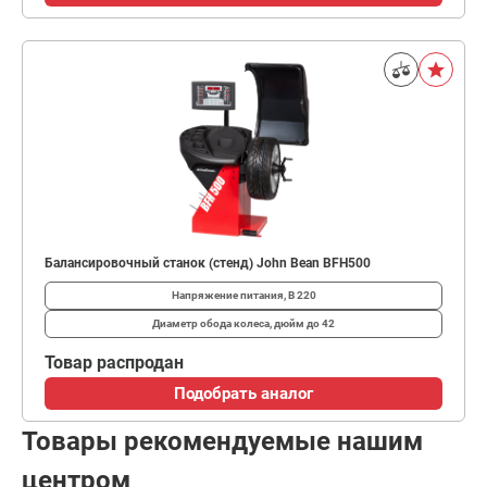
Балансировочный станок (стенд) John Bean BFH500
Напряжение питания, В
220
Диаметр обода колеса, дюйм
до 42
Товар распродан
Подобрать аналог
Товары рекомендуемые нашим
центром