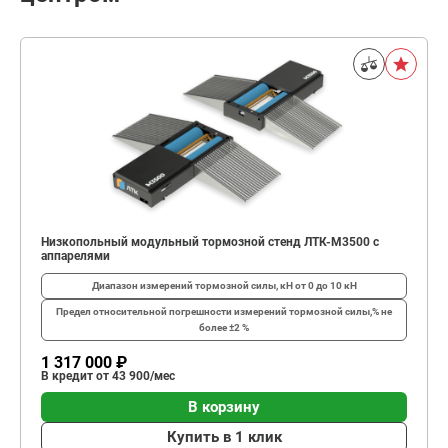
Низкопольный модульный тормозной стенд ЛТК-М3500 с
аппарелями
Диапазон измерений тормозной силы, кН
от 0 до 10 кН
Предел относительной погрешности измерений тормозной силы,%
не
более ±2 %
1 317 000 ₽
В кредит от 43 900/мес
В корзину
Купить в 1 клик