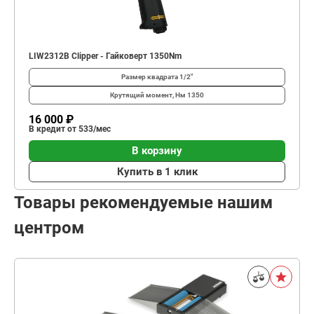
LIW2312B Clipper - Гайковерт 1350Nm
Размер квадрата
1/2"
Крутящий момент, Нм
1350
16 000 ₽
В кредит от 533/мес
В корзину
Купить в 1 клик
Товары рекомендуемые нашим
центром