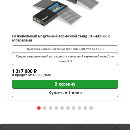
Низкопольный модульный тормозной стенд ЛТК-М3500 с
аппарелями
Диапазон измерений тормозной силы, кН
от 0 до 10 кН
Предел относительной погрешности измерений тормозной силы,%
не
более ±2 %
1 317 000 ₽
В кредит от 43 900/мес
В корзину
Купить в 1 клик