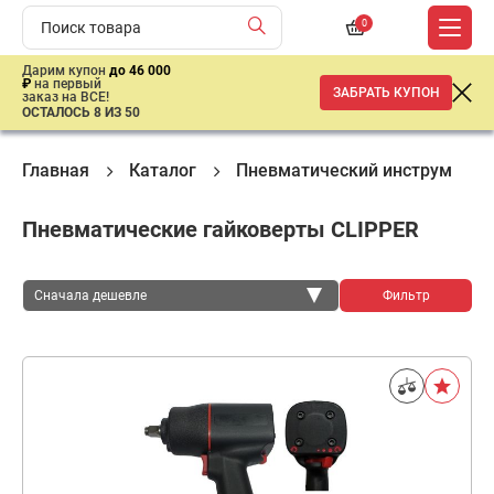
0
Дарим купон
до 46 000
₽
на первый
ЗАБРАТЬ КУПОН
заказ на ВСЕ!
ОСТАЛОСЬ 8 ИЗ 50
Главная
Каталог
Пневматический инструмент
Пневматические гайковерты CLIPPER
Сначала дешевле
Фильтр
Сначала дешевле
Сначала дороже