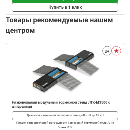
Купить в 1 клик
Товары рекомендуемые нашим
центром
Низкопольный модульный тормозной стенд ЛТК-М3500 с
аппарелями
Диапазон измерений тормозной силы, кН
от 0 до 10 кН
Предел относительной погрешности измерений тормозной силы,%
не
более ±2 %