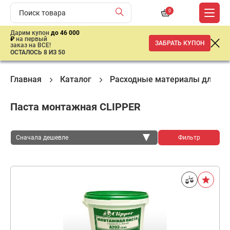
0
Дарим купон
до 46 000
₽
на первый
ЗАБРАТЬ КУПОН
заказ на ВСЕ!
ОСТАЛОСЬ 8 ИЗ 50
Главная
Каталог
Расходные материалы для ш
Паста монтажная CLIPPER
Сначала дешевле
Фильтр
Сначала дешевле
Сначала дороже