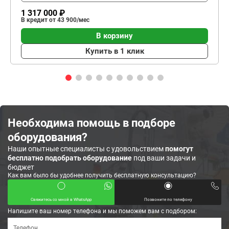
1 317 000 ₽
В кредит от 43 900/мес
В корзину
Купить в 1 клик
Необходима помощь в подборе
оборудования?
Наши опытные специалисты с удовольствием
помогут
бесплатно подобрать оборудование
под ваши задачи и
бюджет
Как вам было бы удобнее получить бесплатную консультацию?
Свяжитесь со мной в WhatsApp
Позвоните по телефону
Напишите ваш номер телефона и мы поможем вам с подбором: