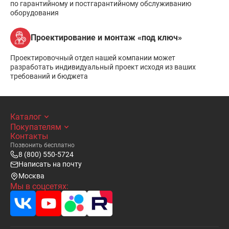
по гарантийному и постгарантийному обслуживанию
оборудования
Проектирование и монтаж «под ключ»
Проектировочный отдел нашей компании может
разработать индивидуальный проект исходя из ваших
требований и бюджета
Каталог
Покупателям
Контакты
Позвонить бесплатно
8 (800) 550-5724
Написать на почту
Москва
Мы в соцсетях: