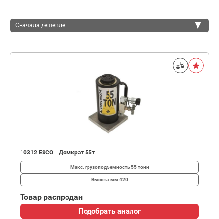
Сначала дешевле
Сначала дешевле
Сначала дороже
10312 ESCO - Домкрат 55т
Макс. грузоподъемность
55 тонн
Высота, мм
420
Товар распродан
Подобрать аналог