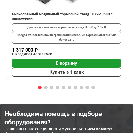
Низкопольный модульный тормозной стенд ЛТК-М3500 с
аппарелями
Диапазон измерений тормозной силы, кН
от 0 до 10 кН
Предел относительной погрешности измерений тормозной силы,%
не
более ±2 %
1 317 000 ₽
В кредит от 43 900/мес
В корзину
Купить в 1 клик
Необходима помощь в подборе
оборудования?
Наши опытные специалисты с удовольствием
помогут