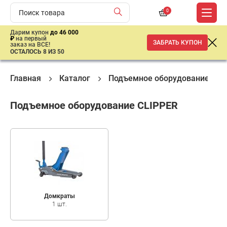
0
Дарим купон
до 46 000
₽
на первый
ЗАБРАТЬ КУПОН
заказ на ВСЕ!
ОСТАЛОСЬ 8 ИЗ 50
Главная
Каталог
Подъемное оборудование
Подъемное оборудование CLIPPER
Домкраты
1 шт.