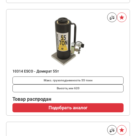
10314 ESCO - Домкрат 55т
Макс. грузоподъемность
55 тонн
Высота, мм
620
Товар распродан
Подобрать аналог