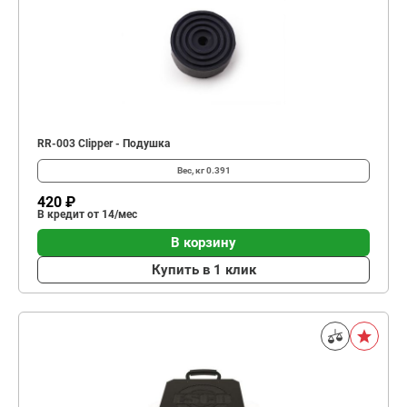
RR-003 Clipper - Подушка
Вес, кг
0.391
420 ₽
В кредит от 14/мес
В корзину
Купить в 1 клик