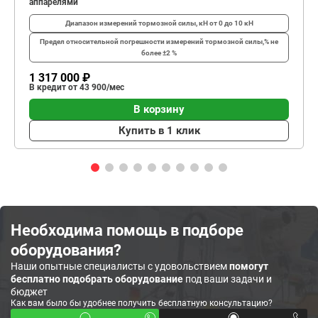
аппарелями
Диапазон измерений тормозной силы, кН
от 0 до 10 кН
Предел относительной погрешности измерений тормозной силы,%
не
более ±2 %
1 317 000 ₽
В кредит от 43 900/мес
В корзину
Купить в 1 клик
Необходима помощь в подборе
оборудования?
Наши опытные специалисты с удовольствием
помогут
бесплатно подобрать оборудование
под ваши задачи и
бюджет
Как вам было бы удобнее получить бесплатную консультацию?