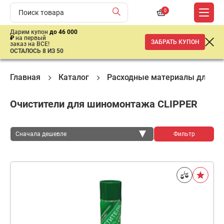
0
Дарим купон
до 46 000
₽
на первый
ЗАБРАТЬ КУПОН
заказ на ВСЕ!
ОСТАЛОСЬ 8 ИЗ 50
Главная
Каталог
Расходные материалы для ш
Очистители для шиномонтажа CLIPPER
Сначала дешевле
Фильтр
Сначала дешевле
Сначала дороже