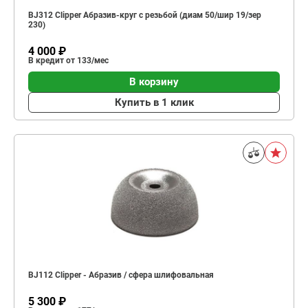
BJ312 Clipper Абразив-круг с резьбой (диам 50/шир 19/зер
230)
4 000 ₽
В кредит от 133/мес
В корзину
Купить в 1 клик
BJ112 Clipper - Абразив / сфера шлифовальная
5 300 ₽