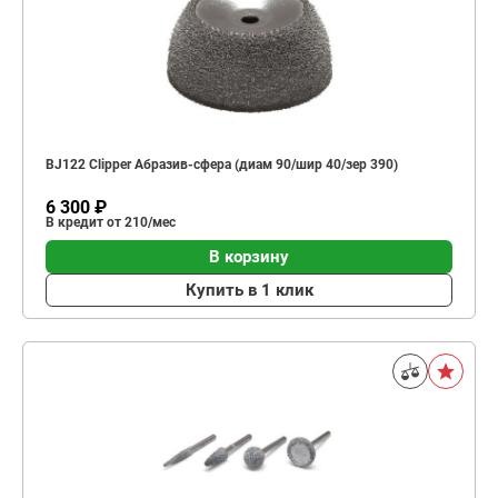
BJ122 Clipper Абразив-сфера (диам 90/шир 40/зер 390)
6 300 ₽
В кредит от 210/мес
В корзину
Купить в 1 клик