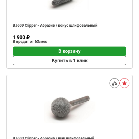
BJ609 Clipper - Абразив / конус шлифовальный
1 900 ₽
В кредит от 63/мес
В корзину
Купить в 1 клик
BJ603 Clipper - Абразив / шар шлифовальный