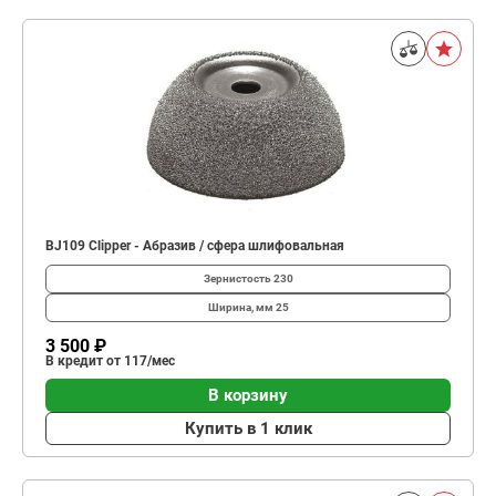
BJ109 Clipper - Абразив / сфера шлифовальная
Зернистость
230
Ширина, мм
25
3 500 ₽
В кредит от 117/мес
В корзину
Купить в 1 клик