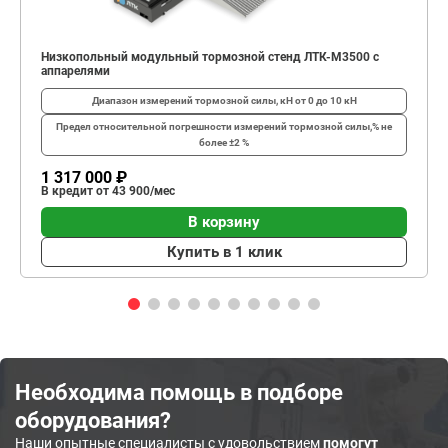
Низкопольный модульный тормозной стенд ЛТК-М3500 с
аппарелями
Диапазон измерений тормозной силы, кН
от 0 до 10 кН
Предел относительной погрешности измерений тормозной силы,%
не
более ±2 %
1 317 000 ₽
В кредит от 43 900/мес
В корзину
Купить в 1 клик
Необходима помощь в подборе
оборудования?
Наши опытные специалисты с удовольствием
помогут