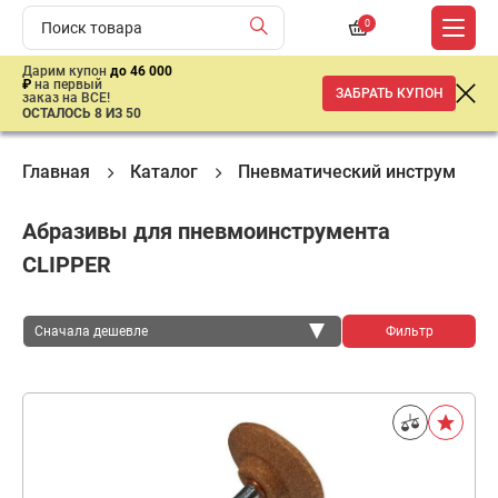
0
Дарим купон
до 46 000
₽
на первый
ЗАБРАТЬ КУПОН
заказ на ВСЕ!
ОСТАЛОСЬ 8 ИЗ 50
Главная
Каталог
Пневматический инструмент
Абразивы для пневмоинструмента
CLIPPER
Сначала дешевле
Фильтр
Сначала дешевле
Сначала дороже