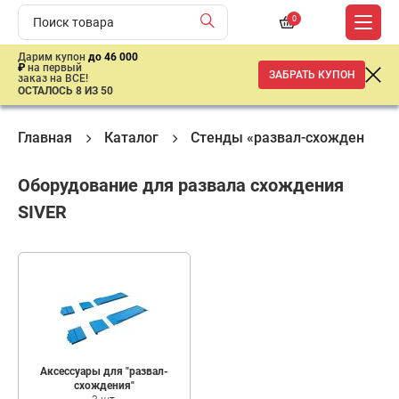
0
Дарим купон
до 46 000
₽
на первый
ЗАБРАТЬ КУПОН
заказ на ВСЕ!
ОСТАЛОСЬ 8 ИЗ 50
Главная
Каталог
Стенды «развал-схождения»
Оборудование для развала схождения
SIVER
Аксессуары для "развал-
схождения"