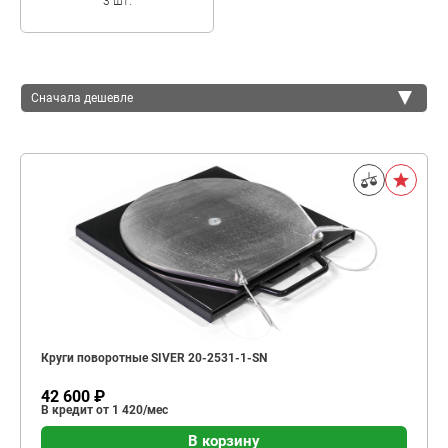
3 шт.
Сначала дешевле
Сначала дешевле
Сначала дороже
Круги поворотные SIVER 20-2531-1-SN
42 600 ₽
В кредит от 1 420/мес
В корзину