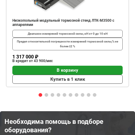
Низкопольный модульный тормозной стенд ЛТК-М3500 с
аппарелями
Диапазон измерений тормозной силы, кН
от 0 до 10 кН
Предел относительной погрешности измерений тормозной силы,%
не
более ±2 %
1 317 000 ₽
В кредит от 43 900/мес
В корзину
Купить в 1 клик
Необходима помощь в подборе
оборудования?