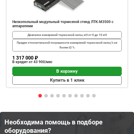
Низкопольный модульный тормозной стенд ЛТК-М3500 с
аппарелями
Диапазон измерений тормозной силы, кН
от 0 до 10 кН
Предел относительной погрешности измерений тормозной силы,%
не
более ±2 %
1 317 000 ₽
В кредит от 43 900/мес
В корзину
Купить в 1 клик
Необходима помощь в подборе
оборудования?