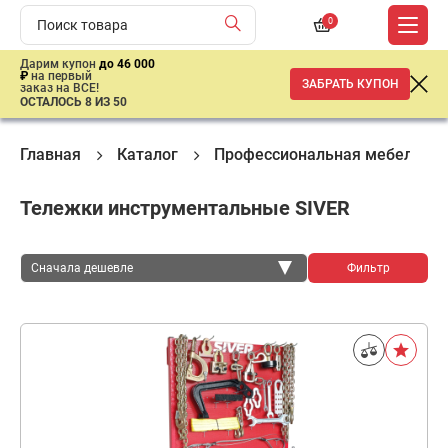
0
Дарим купон
до 46 000
₽
на первый
ЗАБРАТЬ КУПОН
заказ на ВСЕ!
ОСТАЛОСЬ 8 ИЗ 50
Главная
Каталог
Профессиональная мебель
Тележки инструментальные SIVER
Сначала дешевле
Фильтр
Сначала дешевле
Сначала дороже